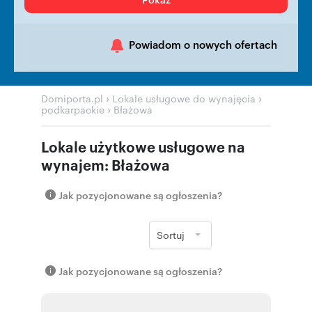
Powiadom o nowych ofertach
›
›
Domiporta.pl
Lokale usługowe do wynajęcia
›
podkarpackie
Błażowa
Lokale użytkowe usługowe na
wynajem: Błażowa
Jak pozycjonowane są ogłoszenia?
Sortuj
Jak pozycjonowane są ogłoszenia?