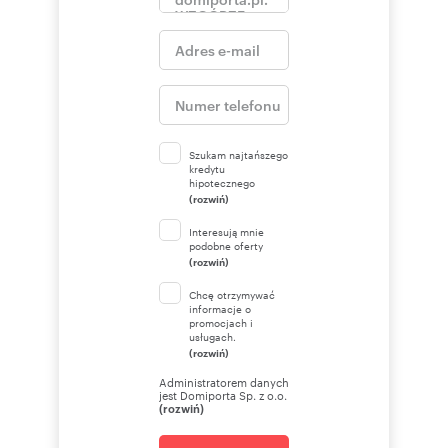
Szukam najtańszego
kredytu
hipotecznego
(rozwiń)
Interesują mnie
podobne oferty
(rozwiń)
Chcę otrzymywać
informacje o
promocjach i
usługach.
(rozwiń)
Administratorem danych
jest Domiporta Sp. z o.o.
(rozwiń)