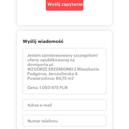
Wyślij zapytanie
Wyślij wiadomość