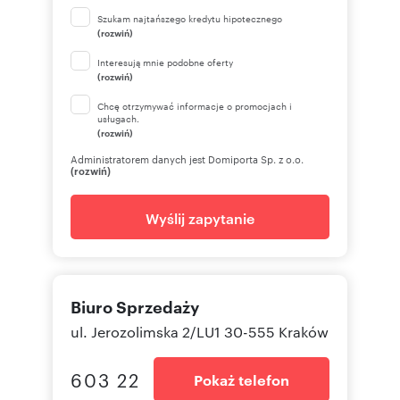
Szukam najtańszego kredytu hipotecznego
(rozwiń)
Interesują mnie podobne oferty
(rozwiń)
Chcę otrzymywać informacje o promocjach i
usługach.
(rozwiń)
Administratorem danych jest Domiporta Sp. z o.o.
(rozwiń)
Wyślij zapytanie
Biuro Sprzedaży
ul. Jerozolimska 2/LU1 30-555 Kraków
603 22
Pokaż telefon