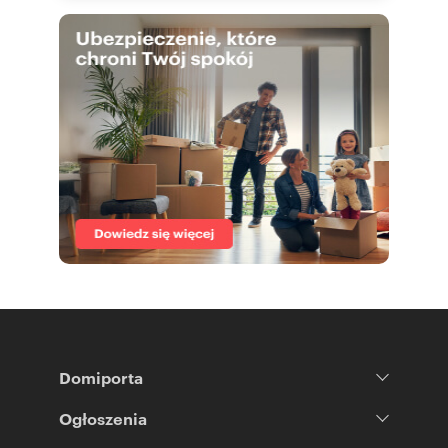
Domiporta
Ogłoszenia