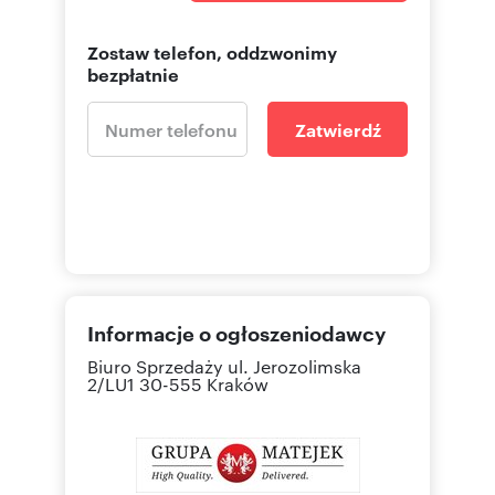
Zostaw telefon, oddzwonimy
bezpłatnie
Zatwierdź
Informacje o ogłoszeniodawcy
Biuro Sprzedaży
ul. Jerozolimska
2/LU1 30-555 Kraków