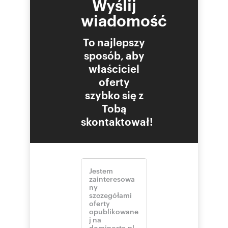
Wyślij
wiadomość
To najlepszy
sposób, aby
właściciel
oferty
szybko się z
Tobą
skontaktował!