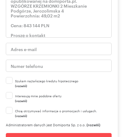
Szukam najtańszego kredytu hipotecznego
(rozwiń)
Interesują mnie podobne oferty
(rozwiń)
Chcę otrzymywać informacje o promocjach i usługach.
(rozwiń)
Administratorem danych jest Domiporta Sp. z o.o.
(rozwiń)