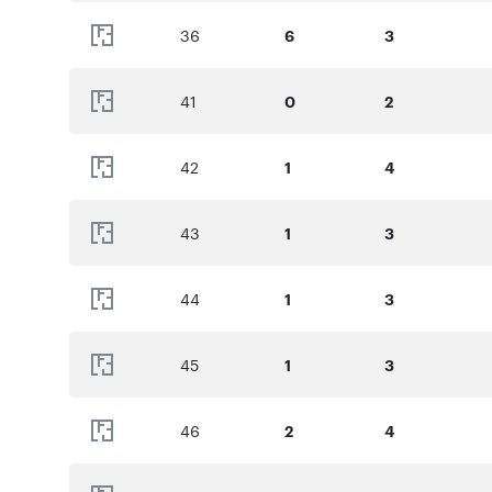
36
6
3
41
0
2
42
1
4
43
1
3
44
1
3
45
1
3
46
2
4