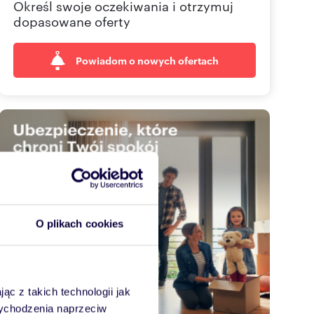
Określ swoje oczekiwania i otrzymuj
dopasowane oferty
Powiadom o nowych ofertach
O plikach cookies
ąc z takich technologii jak
 wychodzenia naprzeciw