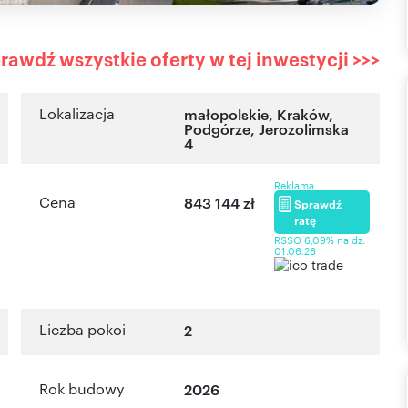
rawdź wszystkie oferty w tej inwestycji >>>
Lokalizacja
małopolskie
, Kraków
,
Podgórze
,
Jerozolimska
4
Reklama
Cena
843 144 zł
Sprawdź
ratę
RSSO 6,09% na dz.
01.06.26
Liczba pokoi
2
Rok budowy
2026