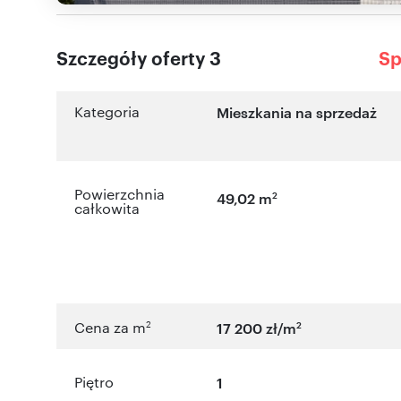
Szczegóły oferty 3
Sp
Kategoria
Mieszkania na sprzedaż
Powierzchnia
2
49,02 m
całkowita
2
2
Cena za m
17 200 zł/m
Piętro
1