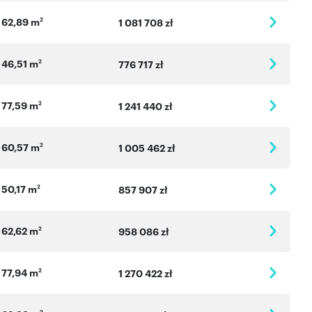
62,89 m
2
1 081 708 zł
46,51 m
2
776 717 zł
77,59 m
2
1 241 440 zł
60,57 m
2
1 005 462 zł
50,17 m
2
857 907 zł
62,62 m
2
958 086 zł
77,94 m
2
1 270 422 zł
2