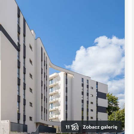
11
Zobacz galerię