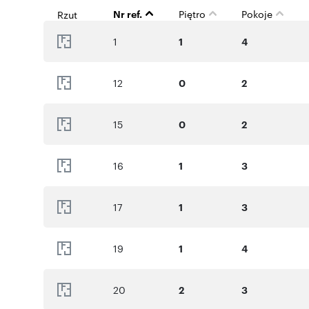
Nr ref.
Piętro
Pokoje
Rzut
1
1
4
12
0
2
15
0
2
16
1
3
17
1
3
19
1
4
20
2
3