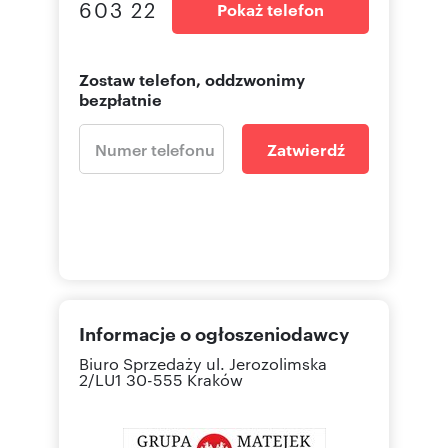
603 22
Pokaż telefon
Zostaw telefon, oddzwonimy
bezpłatnie
Zatwierdź
Informacje o ogłoszeniodawcy
Biuro Sprzedaży
ul. Jerozolimska
2/LU1 30-555 Kraków