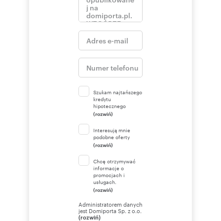
Szukam najtańszego
kredytu
hipotecznego
(rozwiń)
Interesują mnie
podobne oferty
(rozwiń)
Chcę otrzymywać
informacje o
promocjach i
usługach.
(rozwiń)
Administratorem danych
jest Domiporta Sp. z o.o.
(rozwiń)