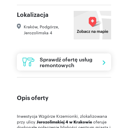
Lokalizacja
Kraków
,
Podgórze
,
Jerozolimska 4
Sprawdź ofertę usług
remontowych
Opis oferty
Inwestycja Wzgórze Krzemionki, zlokalizowana
przy ulicy
Jerozolimskiej 4 w Krakowie
oferuje
doskonałe połączenie bliskości centrum miasta i