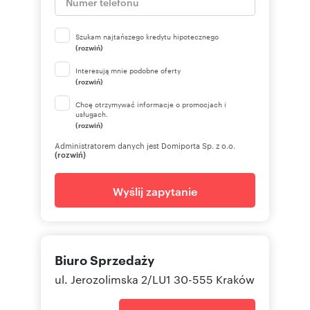
Szukam najtańszego kredytu hipotecznego
(rozwiń)
Interesują mnie podobne oferty
(rozwiń)
Chcę otrzymywać informacje o promocjach i
usługach.
(rozwiń)
Administratorem danych jest Domiporta Sp. z o.o.
(rozwiń)
Wyślij zapytanie
Biuro Sprzedaży
ul. Jerozolimska 2/LU1 30-555 Kraków