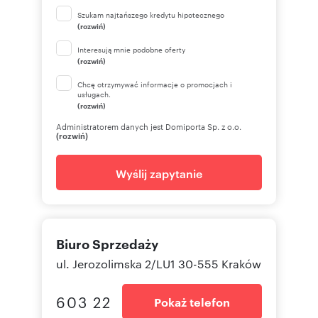
Szukam najtańszego kredytu hipotecznego
(rozwiń)
Interesują mnie podobne oferty
(rozwiń)
Chcę otrzymywać informacje o promocjach i
usługach.
(rozwiń)
Administratorem danych jest Domiporta Sp. z o.o.
(rozwiń)
Wyślij zapytanie
Biuro Sprzedaży
ul. Jerozolimska 2/LU1 30-555 Kraków
603 22
Pokaż telefon