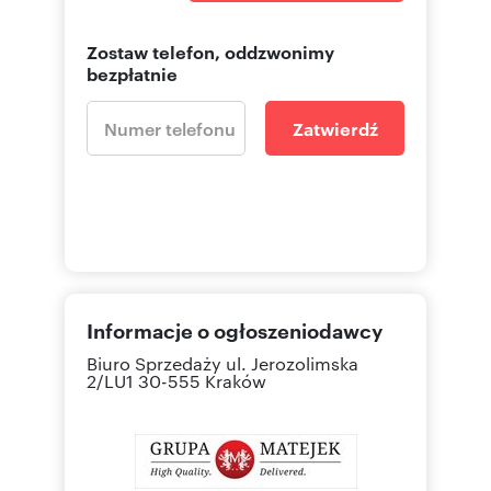
Zostaw telefon, oddzwonimy
bezpłatnie
Zatwierdź
Informacje o ogłoszeniodawcy
Biuro Sprzedaży
ul. Jerozolimska
2/LU1 30-555 Kraków