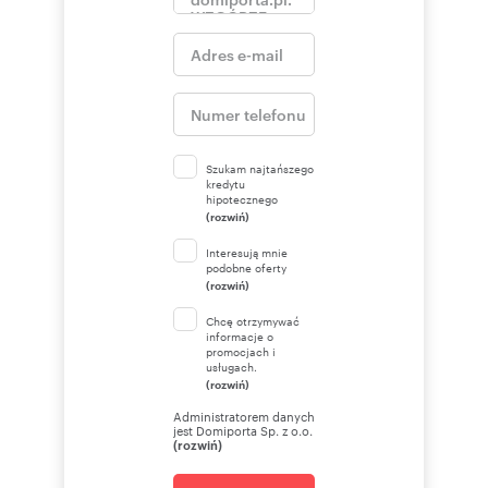
Szukam najtańszego
kredytu
hipotecznego
(rozwiń)
Interesują mnie
podobne oferty
(rozwiń)
Chcę otrzymywać
informacje o
promocjach i
usługach.
(rozwiń)
Administratorem danych
jest Domiporta Sp. z o.o.
(rozwiń)