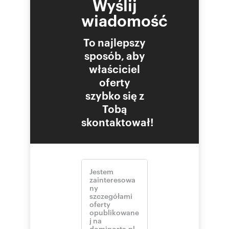
Wyślij
wiadomość
To najlepszy
sposób, aby
właściciel
oferty
szybko się z
Tobą
skontaktował!