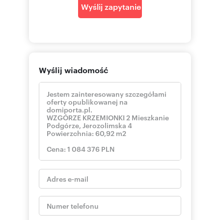
Wyślij zapytanie
Wyślij wiadomość