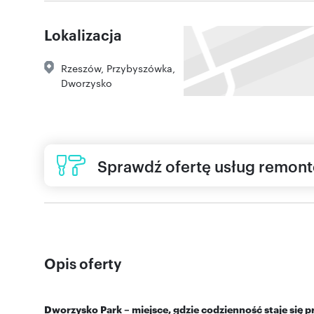
Lokalizacja
Rzeszów
,
Przybyszówka
,
Dworzysko
Sprawdź ofertę usług remon
Opis oferty
Dworzysko Park – miejsce, gdzie codzienność staje się 