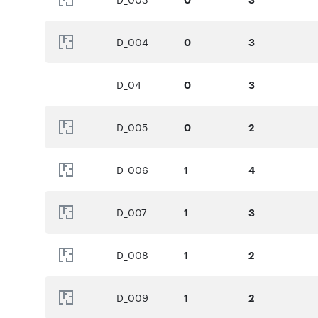
D_004
0
3
D_04
0
3
D_005
0
2
D_006
1
4
D_007
1
3
D_008
1
2
D_009
1
2