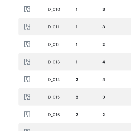
D_010
1
3
D_011
1
3
D_012
1
2
D_013
1
4
D_014
2
4
D_015
2
3
D_016
2
2