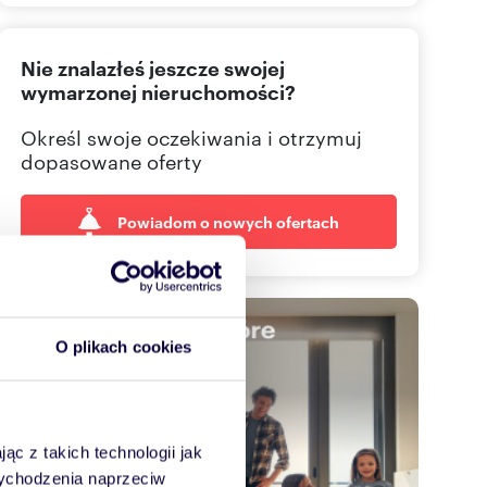
666 32
Pokaż telefon
Nie znalazłeś jeszcze swojej
wymarzonej nieruchomości?
Określ swoje oczekiwania i otrzymuj
dopasowane oferty
Powiadom o nowych ofertach
O plikach cookies
ąc z takich technologii jak
 wychodzenia naprzeciw