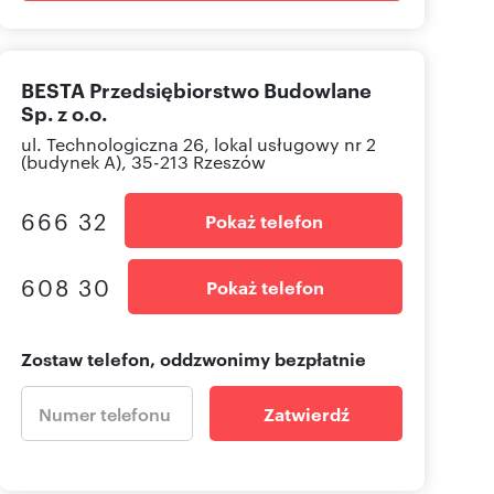
BESTA Przedsiębiorstwo Budowlane
Sp. z o.o.
ul. Technologiczna 26, lokal usługowy nr 2
(budynek A), 35-213 Rzeszów
666 32
Pokaż telefon
608 30
Pokaż telefon
Zostaw telefon, oddzwonimy bezpłatnie
Zatwierdź