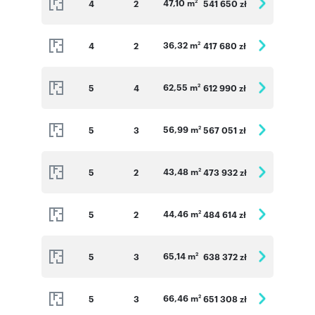
47,10 m
4
2
541 650 zł
2
36,32 m
4
2
417 680 zł
2
62,55 m
5
4
612 990 zł
2
56,99 m
5
3
567 051 zł
2
43,48 m
5
2
473 932 zł
2
44,46 m
5
2
484 614 zł
2
65,14 m
5
3
638 372 zł
2
66,46 m
5
3
651 308 zł
2