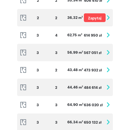
2
2
406 410 zł
36,32 m
2
2
Zapytaj
2
o cenę
62,75 m
3
4
614 950 zł
2
56,99 m
3
3
567 051 zł
2
43,48 m
3
2
473 932 zł
2
44,46 m
3
2
484 614 zł
2
64,90 m
3
3
636 020 zł
2
66,34 m
3
3
650 132 zł
2