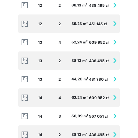
38,13 m
12
2
438 495 zł
2
39,23 m
12
2
451 145 zł
2
62,24 m
13
4
609 952 zł
2
38,13 m
13
2
438 495 zł
2
44,20 m
13
2
481 780 zł
2
62,24 m
14
4
609 952 zł
2
56,99 m
14
3
567 051 zł
2
38,13 m
14
2
438 495 zł
2