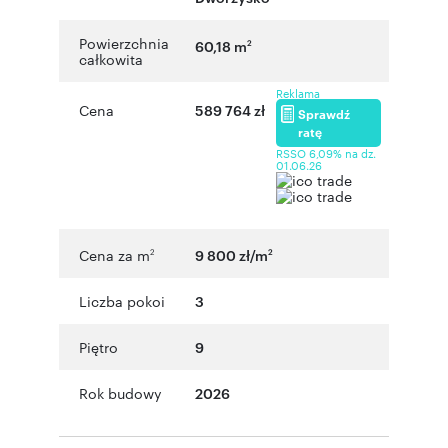
Powierzchnia
60,18 m
2
całkowita
Reklama
Cena
589 764 zł
Sprawdź
ratę
RSSO 6,09% na dz.
01.06.26
Cena za m
9 800 zł/m
2
2
Liczba pokoi
3
Piętro
9
Rok budowy
2026