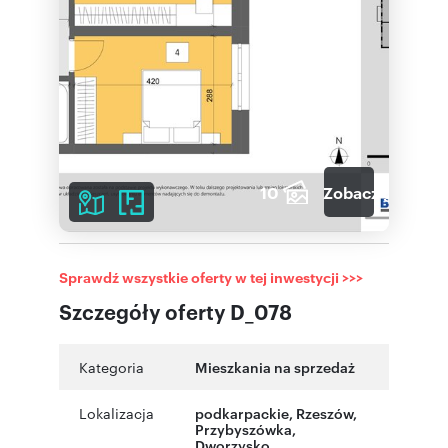
10
Zobacz galerię
Sprawdź wszystkie oferty w tej inwestycji >>>
Szczegóły oferty D_078
Kategoria
Mieszkania na sprzedaż
Lokalizacja
podkarpackie
,
Rzeszów
,
Przybyszówka
,
Dworzysko