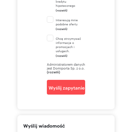
kredytu
hipotecznego
(rozwiń)
Interesują mnie
podobne oferty
(rozwiń)
Chcę otrzymywać
informacje o
promocjach i
usługach.
(rozwiń)
Administratorem danych
jest Domiporta Sp. z o.o.
(rozwiń)
Wyślij zapytanie
Wyślij wiadomość