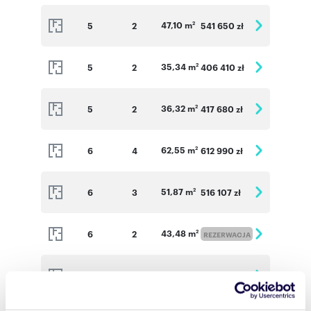
47,10 m
5
2
541 650 zł
2
35,34 m
5
2
406 410 zł
2
36,32 m
5
2
417 680 zł
2
62,55 m
6
4
612 990 zł
2
51,87 m
6
3
516 107 zł
2
43,48 m
6
2
2
REZERWACJA
44,46 m
6
2
484 614 zł
2