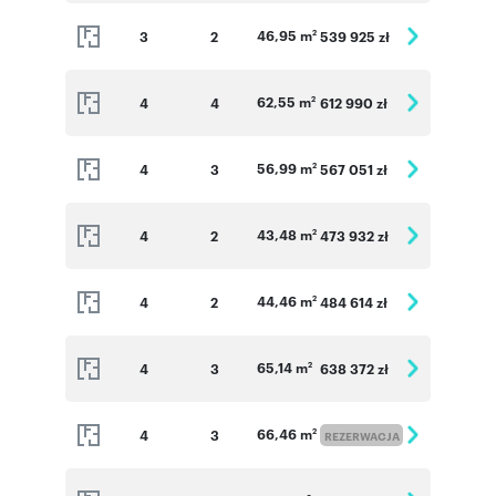
46,95 m
3
2
539 925 zł
2
62,55 m
4
4
612 990 zł
2
56,99 m
4
3
567 051 zł
2
43,48 m
4
2
473 932 zł
2
44,46 m
4
2
484 614 zł
2
65,14 m
4
3
638 372 zł
2
66,46 m
4
3
2
REZERWACJA