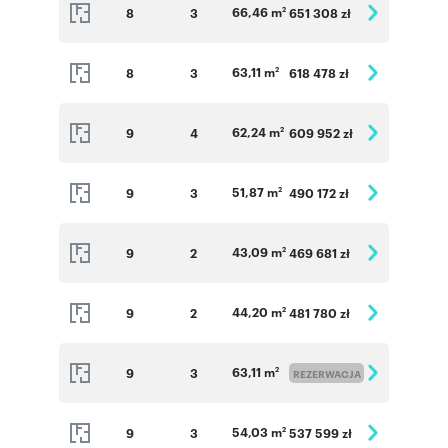
66,46 m
8
3
651 308 zł
2
63,11 m
8
3
618 478 zł
2
62,24 m
9
4
609 952 zł
2
51,87 m
9
3
490 172 zł
2
43,09 m
9
2
469 681 zł
2
44,20 m
9
2
481 780 zł
2
63,11 m
9
3
2
REZERWACJA
54,03 m
9
3
537 599 zł
2