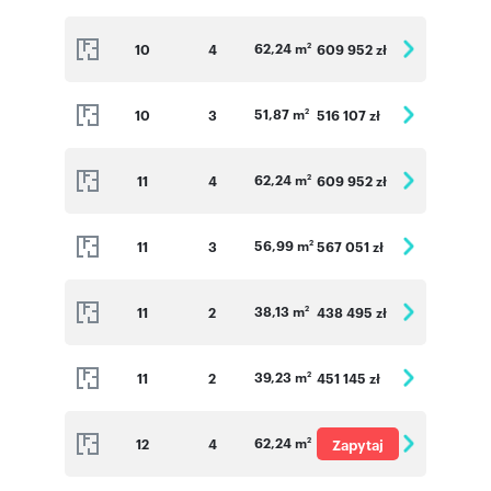
62,24 m
10
4
609 952 zł
2
51,87 m
10
3
516 107 zł
2
62,24 m
11
4
609 952 zł
2
56,99 m
11
3
567 051 zł
2
38,13 m
11
2
438 495 zł
2
39,23 m
11
2
451 145 zł
2
62,24 m
12
4
Zapytaj
2
o cenę