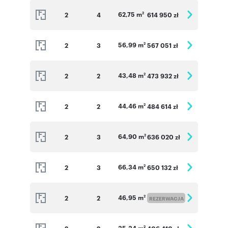
62,75 m
2
4
614 950 zł
2
56,99 m
2
3
567 051 zł
2
43,48 m
2
2
473 932 zł
2
44,46 m
2
2
484 614 zł
2
64,90 m
2
3
636 020 zł
2
66,34 m
2
3
650 132 zł
2
46,95 m
2
2
2
REZERWACJA
35,34 m
2