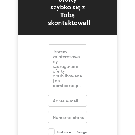
szybko się z
Tobą
skontaktował!
Szukam najtańszego