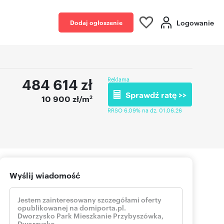
Logowanie
Dodaj ogłoszenie
484 614
zł
Reklama
Sprawdź ratę >>
2
10 900 zł/m
RRSO 6,09% na dz. 01.06.26
Wyślij wiadomość