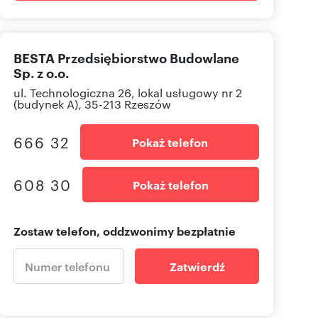
BESTA Przedsiębiorstwo Budowlane
Sp. z o.o.
ul. Technologiczna 26, lokal usługowy nr 2
(budynek A), 35-213 Rzeszów
666 32
Pokaż telefon
608 30
Pokaż telefon
Zostaw telefon, oddzwonimy bezpłatnie
Zatwierdź