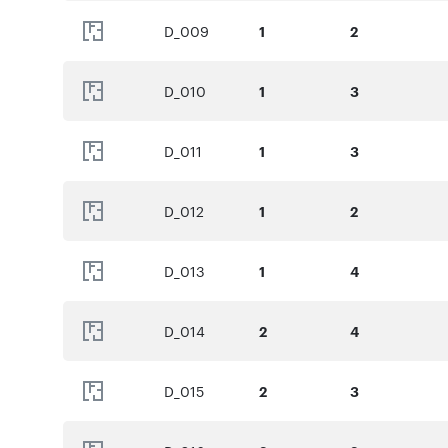
D_009
1
2
D_010
1
3
D_011
1
3
D_012
1
2
D_013
1
4
D_014
2
4
D_015
2
3