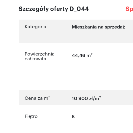
Szczegóły oferty D_044
Sp
Kategoria
Mieszkania na sprzedaż
Powierzchnia
2
44,46 m
całkowita
2
2
Cena za m
10 900 zł/m
Piętro
5