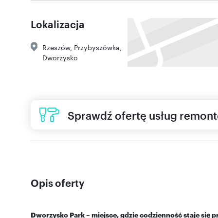
Lokalizacja
Rzeszów
,
Przybyszówka
,
Dworzysko
Sprawdź ofertę usług remon
Opis oferty
Dworzysko Park – miejsce, gdzie codzienność staje się 