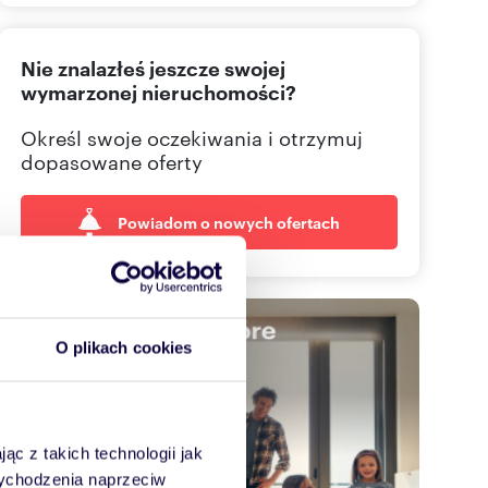
666 32
Pokaż telefon
Nie znalazłeś jeszcze swojej
wymarzonej nieruchomości?
Określ swoje oczekiwania i otrzymuj
dopasowane oferty
Powiadom o nowych ofertach
O plikach cookies
ąc z takich technologii jak
 wychodzenia naprzeciw