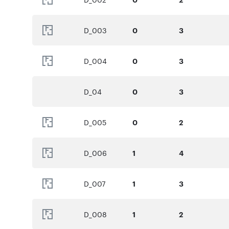
D_003
0
3
D_004
0
3
D_04
0
3
D_005
0
2
D_006
1
4
D_007
1
3
D_008
1
2