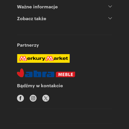
Ważne informacje
Zobacz także
Partnerzy
Bądźmy w kontakcie