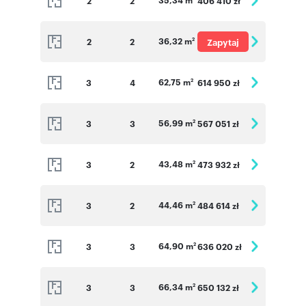
2
2
406 410 zł
36,32 m
2
2
Zapytaj
2
o cenę
62,75 m
3
4
614 950 zł
2
56,99 m
3
3
567 051 zł
2
43,48 m
3
2
473 932 zł
2
44,46 m
3
2
484 614 zł
2
64,90 m
3
3
636 020 zł
2
66,34 m
3
3
650 132 zł
2