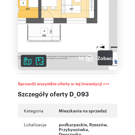
10
Zobacz galerię
Sprawdź wszystkie oferty w tej inwestycji >>>
Szczegóły oferty D_093
Kategoria
Mieszkania na sprzedaż
Lokalizacja
podkarpackie
,
Rzeszów
,
Przybyszówka
,
Dworzysko