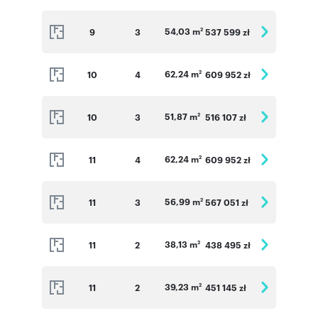
54,03 m
9
3
537 599 zł
2
62,24 m
10
4
609 952 zł
2
51,87 m
10
3
516 107 zł
2
62,24 m
11
4
609 952 zł
2
56,99 m
11
3
567 051 zł
2
38,13 m
11
2
438 495 zł
2
39,23 m
11
2
451 145 zł
2