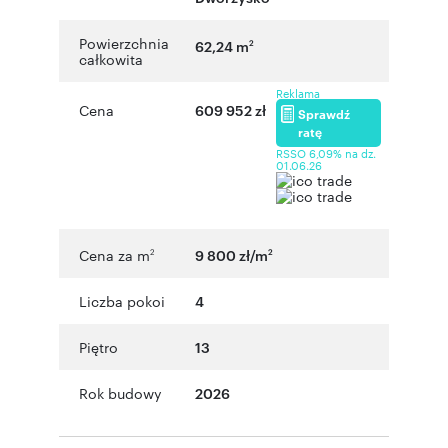
Powierzchnia
62,24 m
2
całkowita
Reklama
Cena
609 952 zł
Sprawdź
ratę
RSSO 6,09% na dz.
01.06.26
Cena za m
9 800 zł/m
2
2
Liczba pokoi
4
Piętro
13
Rok budowy
2026