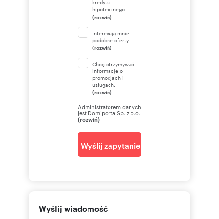
kredytu
hipotecznego
(rozwiń)
Interesują mnie
podobne oferty
(rozwiń)
Chcę otrzymywać
informacje o
promocjach i
usługach.
(rozwiń)
Administratorem danych
jest Domiporta Sp. z o.o.
(rozwiń)
Wyślij zapytanie
Wyślij wiadomość