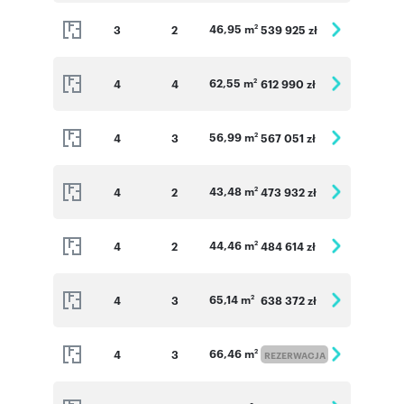
46,95 m
3
2
539 925 zł
2
62,55 m
4
4
612 990 zł
2
56,99 m
4
3
567 051 zł
2
43,48 m
4
2
473 932 zł
2
44,46 m
4
2
484 614 zł
2
65,14 m
4
3
638 372 zł
2
66,46 m
4
3
2
REZERWACJA