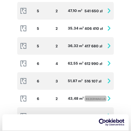
47,10 m
5
2
541 650 zł
2
35,34 m
5
2
406 410 zł
2
36,32 m
5
2
417 680 zł
2
62,55 m
6
4
612 990 zł
2
51,87 m
6
3
516 107 zł
2
43,48 m
6
2
2
REZERWACJA
44,46 m
6
2
484 614 zł
2