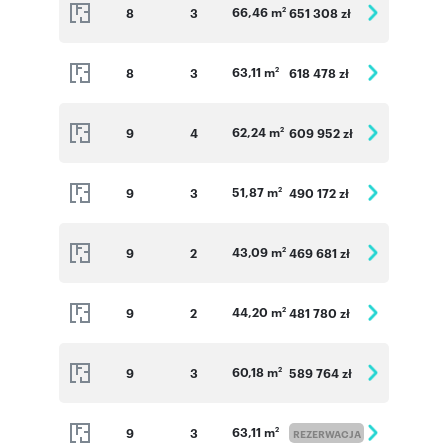
66,46 m
8
3
651 308 zł
2
63,11 m
8
3
618 478 zł
2
62,24 m
9
4
609 952 zł
2
51,87 m
9
3
490 172 zł
2
43,09 m
9
2
469 681 zł
2
44,20 m
9
2
481 780 zł
2
60,18 m
9
3
589 764 zł
2
63,11 m
9
3
2
REZERWACJA