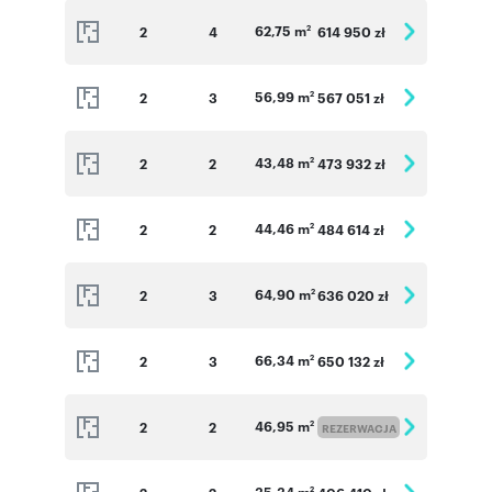
62,75 m
2
4
614 950 zł
2
56,99 m
2
3
567 051 zł
2
43,48 m
2
2
473 932 zł
2
44,46 m
2
2
484 614 zł
2
64,90 m
2
3
636 020 zł
2
66,34 m
2
3
650 132 zł
2
46,95 m
2
2
2
REZERWACJA
35,34 m
2