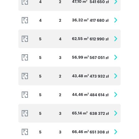
47,10 m
4
2
541 650 zł
2
36,32 m
4
2
417 680 zł
2
62,55 m
5
4
612 990 zł
2
56,99 m
5
3
567 051 zł
2
43,48 m
5
2
473 932 zł
2
44,46 m
5
2
484 614 zł
2
65,14 m
5
3
638 372 zł
2
66,46 m
5
3
651 308 zł
2