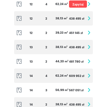
62,24 m
12
4
Zapytaj
2
o cenę
38,13 m
12
2
438 495 zł
2
39,23 m
12
2
451 145 zł
2
38,13 m
13
2
438 495 zł
2
44,20 m
13
2
481 780 zł
2
62,24 m
14
4
609 952 zł
2
56,99 m
14
3
567 051 zł
2
38,13 m
14
2
438 495 zł
2