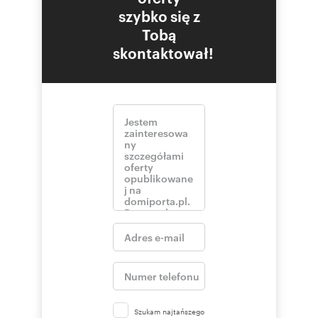
szybko się z
Tobą
skontaktował!
Szukam najtańszego