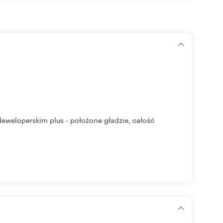
eweloperskim plus - położone gładzie, całość