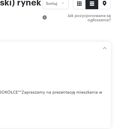
ski) rynek
Sortuj
Jak pozycjonowane są
ogłoszenia?
ÓŁCE**Zapraszamy na prezentację mieszkania w