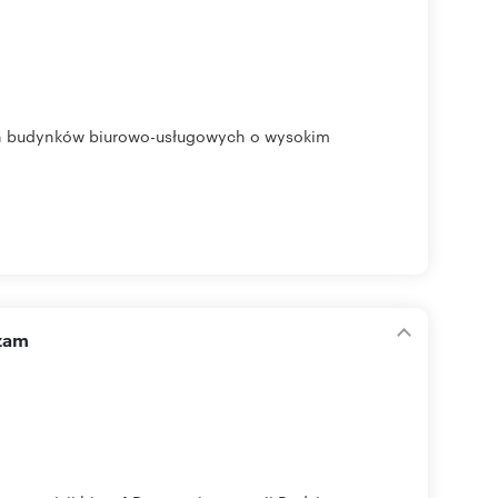
ch budynków biurowo-usługowych o wysokim
szam