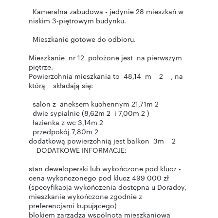
Kameralna zabudowa - jedynie 28 mieszkań w
niskim 3-piętrowym budynku.
Mieszkanie gotowe do odbioru.
Mieszkanie nr 12 położone jest na pierwszym
piętrze.
Powierzchnia mieszkania to 48,14 m 2 , na
którą składają się:
salon z aneksem kuchennym 21,71m 2
dwie sypialnie (8,62m 2 i 7,00m 2 )
łazienka z wc 3,14m 2
przedpokój 7,80m 2
dodatkową powierzchnią jest balkon 3m 2
DODATKOWE INFORMACJE:
stan deweloperski lub wykończone pod klucz -
cena wykończonego pod klucz 499 000 zł
(specyfikacja wykończenia dostępna u Doradcy,
mieszkanie wykończone zgodnie z
preferencjami kupującego)
blokiem zarządza wspólnota mieszkaniowa