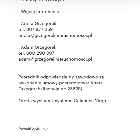
korzystania z ich usług.
Więcej informacji:
Aneta Grzegorek
tel. 607 877 359
aneta@grzegoreknieruchomosci.pl
Adam Grzegorek
tel. 600 290 397
adam@grzegoreknieruchomosci.pl
Pośrednik odpowiedzialny zawodowo za
wykonanie umowy pośrednictwa: Aneta
Grzegorek (licencja nr: 23825)
Oferta wysłana z systemu Galactica Virgo
Rozwiń opis