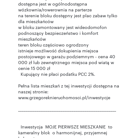
dostępna jest w ogólnodostępna
wózkownia/rowerownia na parterze
na terenie bloku dostępny jest plac zabaw tylko
dla mieszkańców
w bloku zamontowany jest wideodomofon
podnoszący bezpieczeństwo i komfort
mieszkańców
teren bloku częściowo ogrodzony
istnieje możliwość dokupienia miejsca
postojowego w garażu podziemnym - cena 40
000 zł lub zewnętrznego miejsca pod wiatą w
cenie 15 000 zł
Kupujący nie płaci podatku PCC 2%.
Pełna lista mieszkań z tej inwestycji dostępna na
naszej stronie:
www.grzegoreknieruchomosci.pl/inwestycje
_____________________________________________________
Inwestycja MOJE PIERWSZE MIESZKANIE to
kameralny blok o harmonijnej, przyjemnej