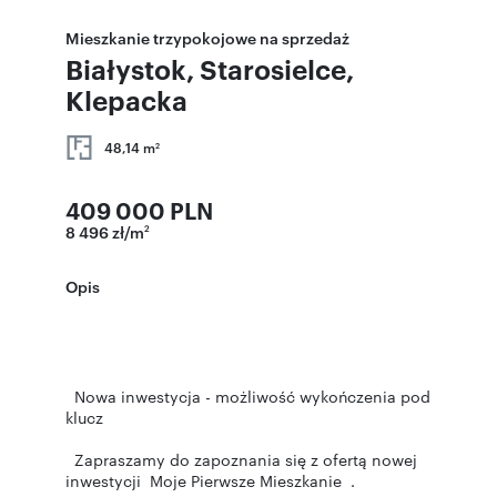
Mieszkanie trzypokojowe na sprzedaż
Białystok, Starosielce,
Klepacka
48,14 m
2
409 000 PLN
8 496 zł/m
2
Opis
Nowa inwestycja - możliwość wykończenia pod
klucz
Zapraszamy do zapoznania się z ofertą nowej
inwestycji Moje Pierwsze Mieszkanie .