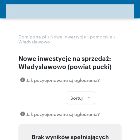
›
›
›
Domiporta.pl
Nowe inwestycje
pomorskie
Władysławowo
Nowe inwestycje na sprzedaż:
Władysławowo (powiat pucki)
Jak pozycjonowane są ogłoszenia?
Sortuj
Jak pozycjonowane są ogłoszenia?
Brak wyników spełniających