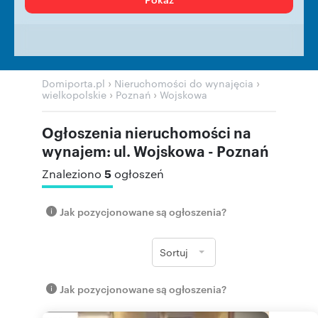
›
›
Domiporta.pl
Nieruchomości do wynajęcia
›
›
wielkopolskie
Poznań
Wojskowa
Ogłoszenia nieruchomości na
wynajem: ul. Wojskowa - Poznań
5
Znaleziono
ogłoszeń
Jak pozycjonowane są ogłoszenia?
Sortuj
Jak pozycjonowane są ogłoszenia?