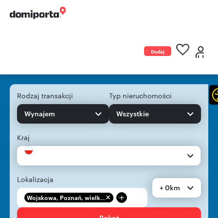
Dodaj
ogłoszenie
Rodzaj transakcji
Typ nieruchomości
Wynajem
Wszystkie
Kraj
Lokalizacja
+ 0km
+
Wojskowa, Poznań, wielk...
Pokaż