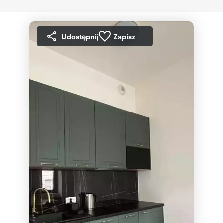
Udostępnij
Zapisz