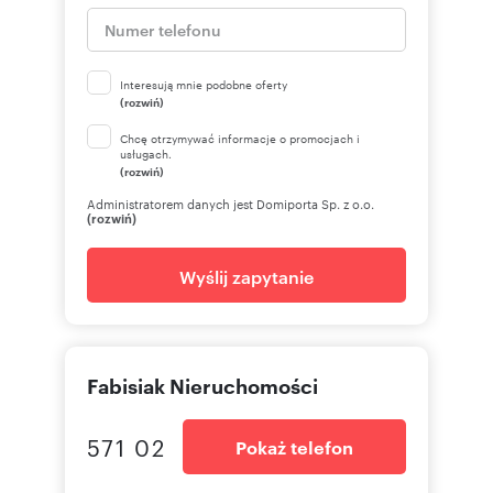
Interesują mnie podobne oferty
(rozwiń)
Chcę otrzymywać informacje o promocjach i
usługach.
(rozwiń)
Administratorem danych jest Domiporta Sp. z o.o.
(rozwiń)
Wyślij zapytanie
Fabisiak Nieruchomości
571 02
Pokaż telefon