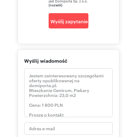
jest Domiporta Sp. z o.o.
(rozwiń)
Wyślij zapytanie
Wyślij wiadomość