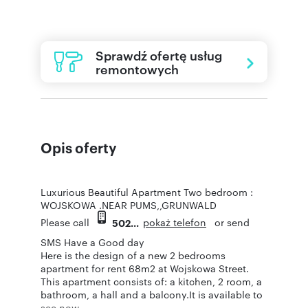
Sprawdź ofertę usług
remontowych
Opis oferty
Luxurious Beautiful Apartment Two bedroom :
WOJSKOWA .NEAR PUMS,,GRUNWALD
pokaż telefon
Please call
or send
502
SMS Have a Good day
Here is the design of a new 2 bedrooms
apartment for rent 68m2 at Wojskowa Street.
This apartment consists of: a kitchen, 2 room, a
bathroom, a hall and a balcony.It is available to
see now .