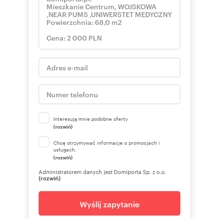
Interesują mnie podobne oferty
(rozwiń)
Chcę otrzymywać informacje o promocjach i
usługach.
(rozwiń)
Administratorem danych jest Domiporta Sp. z o.o.
(rozwiń)
Wyślij zapytanie