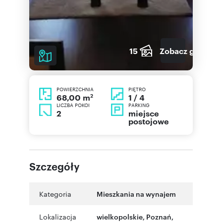
15
Zobacz galerię
POWIERZCHNIA
PIĘTRO
2
1 / 4
68,00 m
LICZBA POKOI
PARKING
2
miejsce
postojowe
Szczegóły
Kategoria
Mieszkania na wynajem
Lokalizacja
wielkopolskie
,
Poznań
,