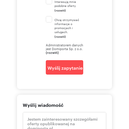
Interesują mnie
podobne oferty
(rozwiń)
Chcę otrzymywać
informacje o
promocjach i
usługach.
(rozwiń)
Administratorem danych
jest Domiporta Sp. z o.o.
(rozwiń)
Wyślij zapytanie
Wyślij wiadomość