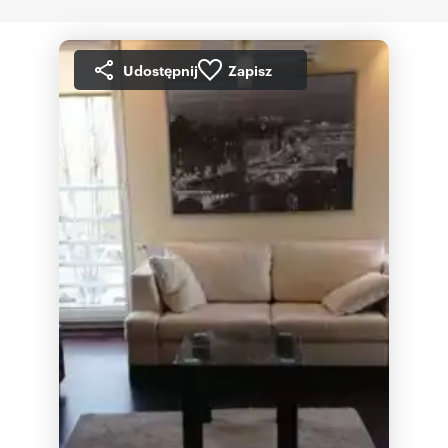
Udostępnij
Zapisz