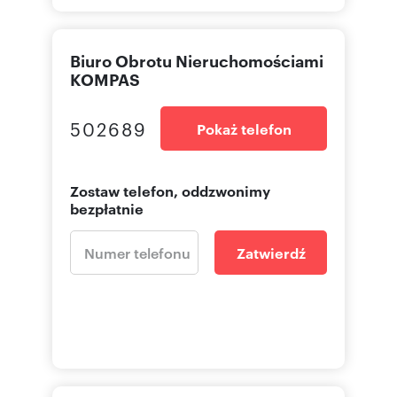
Biuro Obrotu Nieruchomościami
KOMPAS
502689
Pokaż telefon
Zostaw telefon, oddzwonimy
bezpłatnie
Zatwierdź