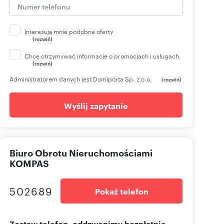
Interesują mnie podobne oferty
(rozwiń)
Chcę otrzymywać informacje o promocjach i usługach.
(rozwiń)
Administratorem danych jest Domiporta Sp. z o.o.
(rozwiń)
Wyślij zapytanie
Biuro Obrotu Nieruchomościami
KOMPAS
502689
Pokaż telefon
Zostaw telefon, oddzwonimy bezpłatnie