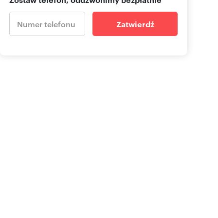
Zatwierdź