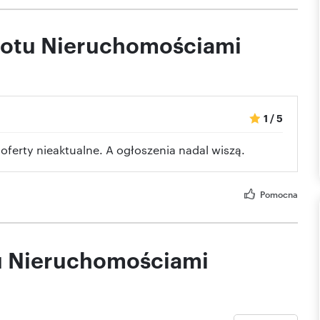
brotu Nieruchomościami
1
/
5
oferty nieaktualne. A ogłoszenia nadal wiszą.
Pomocna
tu Nieruchomościami