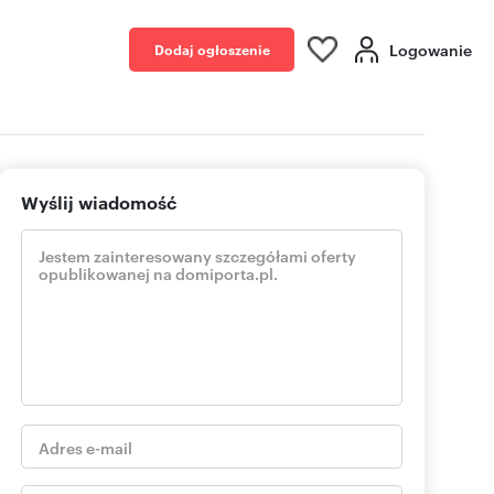
Logowanie
Dodaj ogłoszenie
Wyślij wiadomość