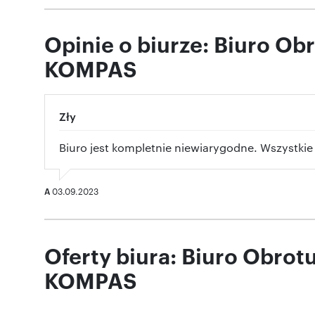
Opinie o biurze: Biuro O
KOMPAS
Zły
Biuro jest kompletnie niewiarygodne. Wszystkie 
A
03.09.2023
Oferty biura: Biuro Obro
KOMPAS