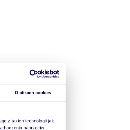
O plikach cookies
ąc z takich technologii jak
 wychodzenia naprzeciw