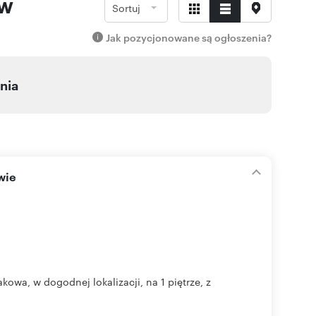
ów
Sortuj
Jak pozycjonowane są ogłoszenia?
nia
wie
wa, w dogodnej lokalizacji, na 1 piętrze, z