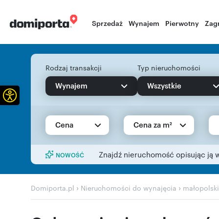
Sprzedaż
Wynajem
Pierwotny
Zag
Rodzaj transakcji
Typ nieruchomości
Wynajem
Wszystkie
Otwórz pasek narzędzi
Cena
Cena za m²
Znajdź nieruchomość opisując ją 
NOWOŚĆ
›
›
Domiporta.pl
Nieruchomości do wynajęcia
małopolsk