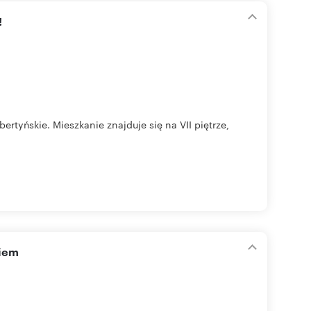
!
tyńskie. Mieszkanie znajduje się na VII piętrze,
giem