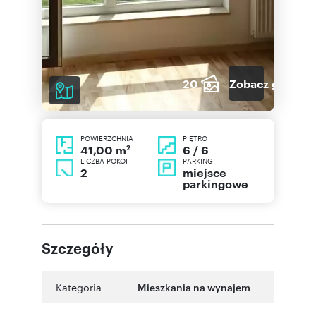
20
Zobacz galerię
POWIERZCHNIA
PIĘTRO
2
6 / 6
41,00 m
LICZBA POKOI
PARKING
2
miejsce
parkingowe
Szczegóły
Kategoria
Mieszkania na wynajem