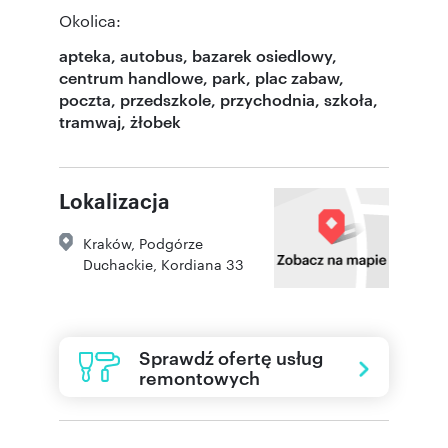
Okolica:
apteka, autobus, bazarek osiedlowy,
centrum handlowe, park, plac zabaw,
poczta, przedszkole, przychodnia, szkoła,
tramwaj, żłobek
Lokalizacja
Kraków
,
Podgórze
Duchackie
,
Kordiana 33
Sprawdź ofertę usług
remontowych