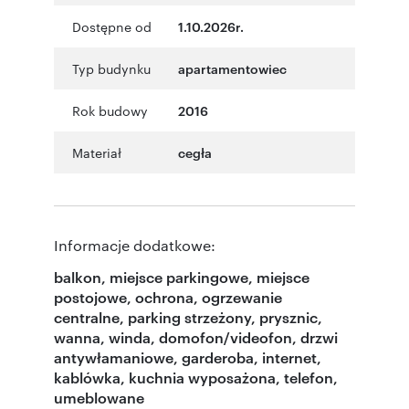
Dostępne od
1.10.2026r.
Typ budynku
apartamentowiec
Rok budowy
2016
Materiał
cegła
Informacje dodatkowe:
balkon, miejsce parkingowe, miejsce
postojowe, ochrona, ogrzewanie
centralne, parking strzeżony, prysznic,
wanna, winda, domofon/videofon, drzwi
antywłamaniowe, garderoba, internet,
kablówka, kuchnia wyposażona, telefon,
umeblowane