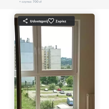
+ czynsz: 700 zł
Udostępnij
Zapisz