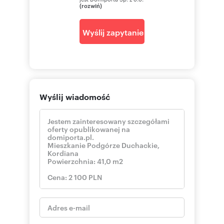
(rozwiń)
Wyślij zapytanie
Wyślij wiadomość