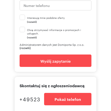
Interesują mnie podobne oferty
(rozwiń)
Chcę otrzymywać informacje o promocjach i
usługach.
(rozwiń)
Administratorem danych jest Domiporta Sp. z o.o.
(rozwiń)
Wyślij zapytanie
Skontaktuj się z ogłoszeniodawcą
+49523
Pokaż telefon