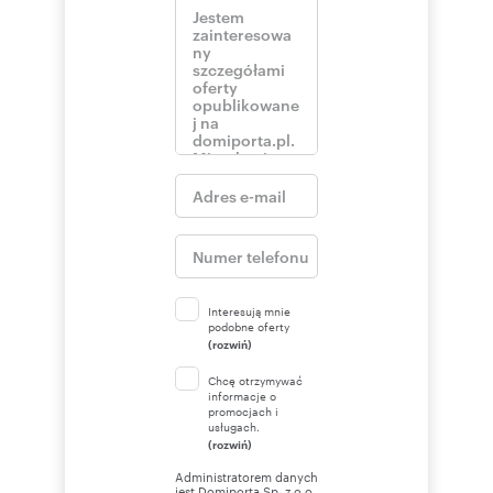
Interesują mnie
podobne oferty
(rozwiń)
Chcę otrzymywać
informacje o
promocjach i
usługach.
(rozwiń)
Administratorem danych
jest Domiporta Sp. z o.o.