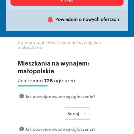
Powiadom o nowych ofertach
›
›
Domiporta.pl
Mieszkania do wynajęcia
małopolskie
Mieszkania na wynajem:
małopolskie
726
Znaleziono
ogłoszeń
Jak pozycjonowane są ogłoszenia?
Sortuj
Jak pozycjonowane są ogłoszenia?