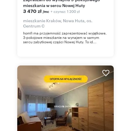
mieszkania w sercu Nowej Huty
3 470 zł
+ czynsz: 1 200 zł
/mc
mieszkanie Kraków, Nowa Huta, os.
Centrum C
homfi ma przyjemność zaprezentować wyjątkowe,
3-pokojowe mieszkanie na wynajem w samym
sercu zabytkowej części Nowej Huty. To id...