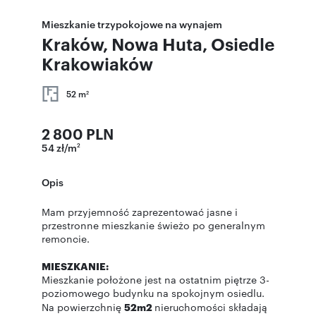
Mieszkanie trzypokojowe na wynajem
Kraków, Nowa Huta, Osiedle
Krakowiaków
52 m
2
2 800 PLN
54 zł/m
2
Opis
Mam przyjemność zaprezentować jasne i
przestronne mieszkanie świeżo po generalnym
remoncie.
MIESZKANIE:
Mieszkanie położone jest na ostatnim piętrze 3-
poziomowego budynku na spokojnym osiedlu.
Na powierzchnię
52m2
nieruchomości składają