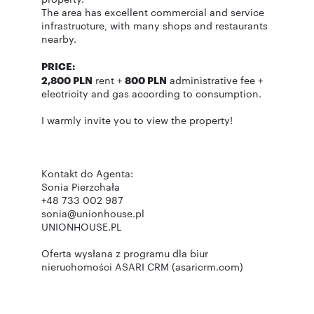
The area has excellent commercial and service
infrastructure, with many shops and restaurants
nearby.
PRICE:
2,800 PLN
rent +
800 PLN
administrative fee +
electricity and gas according to consumption.
I warmly invite you to view the property!
Kontakt do Agenta:
Sonia Pierzchała
+48 733 002 987
sonia@unionhouse.pl
UNIONHOUSE.PL
Oferta wysłana z programu dla biur
nieruchomości ASARI CRM (asaricrm.com)