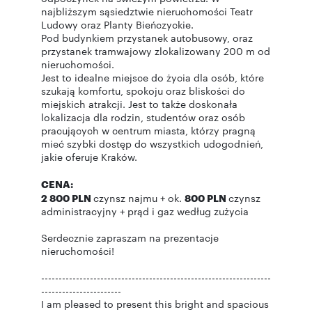
najbliższym sąsiedztwie nieruchomości Teatr
Ludowy oraz Planty Bieńczyckie.
Pod budynkiem przystanek autobusowy, oraz
przystanek tramwajowy zlokalizowany 200 m od
nieruchomości.
Jest to idealne miejsce do życia dla osób, które
szukają komfortu, spokoju oraz bliskości do
miejskich atrakcji. Jest to także doskonała
lokalizacja dla rodzin, studentów oraz osób
pracujących w centrum miasta, którzy pragną
mieć szybki dostęp do wszystkich udogodnień,
jakie oferuje Kraków.
CENA:
2 800 PLN
czynsz najmu + ok.
800 PLN
czynsz
administracyjny + prąd i gaz według zużycia
Serdecznie zapraszam na prezentacje
nieruchomości!
------------------------------------------------------------------
-----------------------
I am pleased to present this bright and spacious