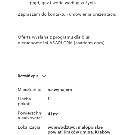
prąd, gaz i woda według zużycia
Zapraszam do kontaktu i umówienia prezentacji.
Oferta wysłana z programu dla biur
nieruchomości ASARI CRM (asaricrm.com)
Rozwiń opis
Mieszkanie:
na wynajem
Liczba
1
pokoi:
Powierzchni
41 m
2
a całkowita:
Lokalizacja:
województwo:
małopolskie
powiat:
Kraków
gmina:
Kraków