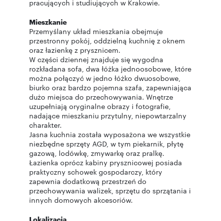
pracujących i studiujących w Krakowie.
Mieszkanie
Przemyślany układ mieszkania obejmuje
przestronny pokój, oddzielną kuchnię z oknem
oraz łazienkę z prysznicem.
W części dziennej znajduje się wygodna
rozkładana sofa, dwa łóżka jednoosobowe, które
można połączyć w jedno łóżko dwuosobowe,
biurko oraz bardzo pojemna szafa, zapewniająca
dużo miejsca do przechowywania. Wnętrze
uzupełniają oryginalne obrazy i fotografie,
nadające mieszkaniu przytulny, niepowtarzalny
charakter.
Jasna kuchnia została wyposażona we wszystkie
niezbędne sprzęty AGD, w tym piekarnik, płytę
gazową, lodówkę, zmywarkę oraz pralkę.
Łazienka oprócz kabiny prysznicowej posiada
praktyczny schowek gospodarczy, który
zapewnia dodatkową przestrzeń do
przechowywania walizek, sprzętu do sprzątania i
innych domowych akcesoriów.
Lokalizacja