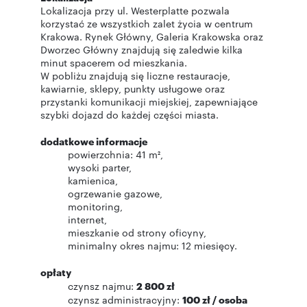
Lokalizacja przy ul. Westerplatte pozwala
korzystać ze wszystkich zalet życia w centrum
Krakowa. Rynek Główny, Galeria Krakowska oraz
Dworzec Główny znajdują się zaledwie kilka
minut spacerem od mieszkania.
W pobliżu znajdują się liczne restauracje,
kawiarnie, sklepy, punkty usługowe oraz
przystanki komunikacji miejskiej, zapewniające
szybki dojazd do każdej części miasta.
dodatkowe informacje
powierzchnia: 41 m²,
wysoki parter,
kamienica,
ogrzewanie gazowe,
monitoring,
internet,
mieszkanie od strony oficyny,
minimalny okres najmu: 12 miesięcy.
opłaty
czynsz najmu:
2 800 zł
czynsz administracyjny:
100 zł / osoba