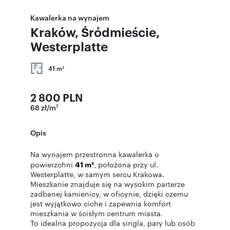
Kawalerka na wynajem
Kraków, Śródmieście,
Westerplatte
41 m
2
2 800 PLN
68 zł/m
2
Opis
Na wynajem przestronna kawalerka o
powierzchni
41 m²
, położona przy ul.
Westerplatte, w samym sercu Krakowa.
Mieszkanie znajduje się na wysokim parterze
zadbanej kamienicy, w oficynie, dzięki czemu
jest wyjątkowo ciche i zapewnia komfort
mieszkania w ścisłym centrum miasta.
To idealna propozycja dla singla, pary lub osób