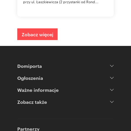
przy ul. Łaszkiewicza (2 przystanki od Rond...
Zobacz więcej
Domiporta
Ogłoszenia
Ważne informacje
Zobacz także
Partnerzy