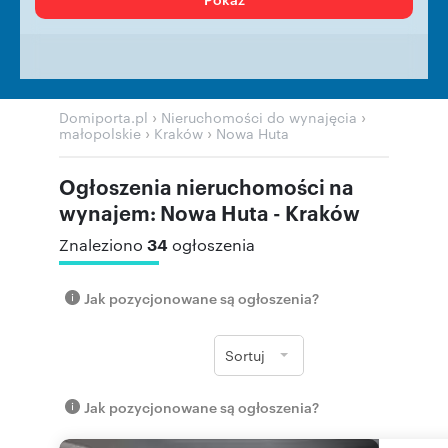
›
›
Domiporta.pl
Nieruchomości do wynajęcia
›
›
małopolskie
Kraków
Nowa Huta
Ogłoszenia nieruchomości na
wynajem: Nowa Huta - Kraków
34
Znaleziono
ogłoszenia
Jak pozycjonowane są ogłoszenia?
Sortuj
Jak pozycjonowane są ogłoszenia?