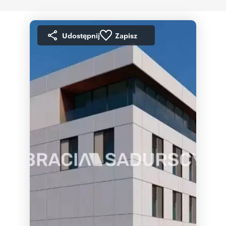
Udostępnij
Zapisz