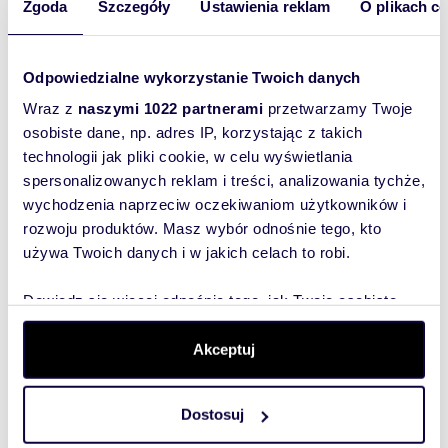
Kaufland i Centrum Handlowe ATUT
Zgoda
Szczegóły
Ustawienia reklam
O plikach c
EXPO Kraków
Odpowiedzialne wykorzystanie Twoich danych
Wyślij
Wraz z
naszymi 1022 partnerami
przetwarzamy Twoje
wiadomość
osobiste dane, np. adres IP, korzystając z takich
technologii jak pliki cookie, w celu wyświetlania
Przystanki komunikacji miejskiej:
To najlepszy
spersonalizowanych reklam i treści, analizowania tychże,
sposób, aby
wychodzenia naprzeciw oczekiwaniom użytkowników i
Rondo 308. Dywizjonu (tramwaje)
właściciel
rozwoju produktów. Masz wybór odnośnie tego, kto
oferty
używa Twoich danych i w jakich celach to robi.
szybko się z
M1 Nowohucka (autobusy)
Tobą
Dowiedz się więcej odnośnie tego, jak Twoje osobiste
skontaktował!
dane są przetwarzane oraz ustaw własne preferencje w
sekcji szczegółów
. W Deklaracji plików cookie możesz
Akceptuj
Warunki najmu:
zmienić lub wycofać swoją zgodę w dowolnej chwili.
Dostosuj
Wykorzystujemy pliki cookie do spersonalizowania treści
84 zł netto/m² + opłaty eksploatacyjne
Właściciel oferuje fit - out - szczegóły do
i reklam, aby oferować funkcje społecznościowe i