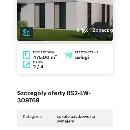
6
Zobacz galerię
POWIERZCHNIA
PRZEZNACZENIE
2
usługi
475,00 m
PIĘTRO
2 / 4
Szczegóły oferty BS2-LW-
309769
Kategoria
Lokale użytkowe na
wynajem