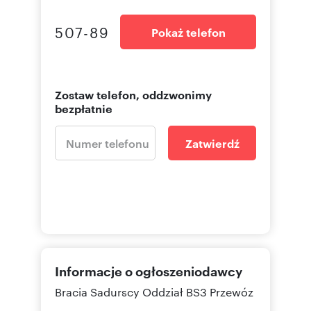
507-89
Pokaż telefon
Zostaw telefon, oddzwonimy
bezpłatnie
Zatwierdź
Informacje o ogłoszeniodawcy
Bracia Sadurscy Oddział BS3 Przewóz