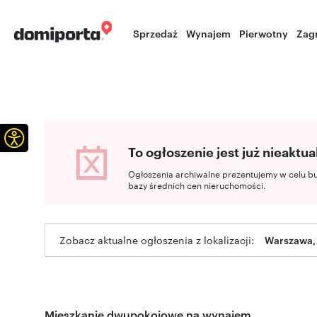
Sprzedaż
Wynajem
Pierwotny
Zag
Otwórz pasek narzędzi
To ogłoszenie jest już nieaktua
Ogłoszenia archiwalne prezentujemy w celu b
bazy średnich cen nieruchomości.
Zobacz aktualne ogłoszenia z lokalizacji:
Warszawa,
Mieszkanie dwupokojowe na wynajem