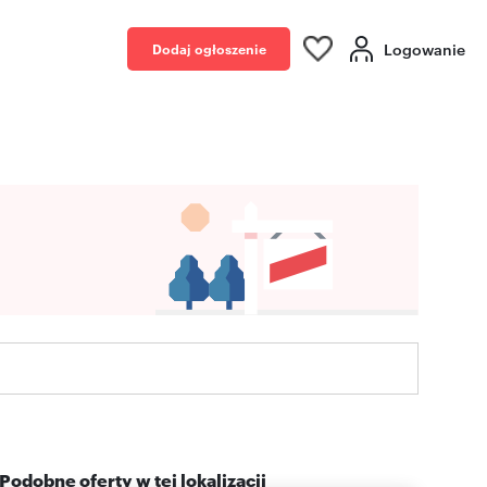
Logowanie
Dodaj ogłoszenie
Podobne oferty w tej lokalizacji