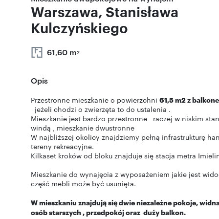
Warszawa, Stanisława
Kulczyńskiego
61,60 m
2
Opis
Przestronne mieszkanie o powierzchni
61,5 m2 z balkon
jeżeli chodzi o zwierzęta to do ustalenia .
Mieszkanie jest bardzo przestronne raczej w niskim sta
windą , mieszkanie dwustronne
W najbliższej okolicy znajdziemy pełną infrastrukturę h
tereny rekreacyjne.
Kilkaset kroków od bloku znajduje się stacja metra Imieli
Mieszkanie do wynajęcia z wyposażeniem jakie jest wido
część mebli może być usunięta.
W mieszkaniu znajdują się dwie niezależne pokoje, widn
osób starszych , przedpokój oraz duży balkon.