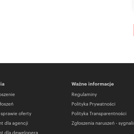
ia
Ważne informacje
oszenie
Regulaminy
łoszeń
Polityka Prywatności
 sprawie oferty
Polityka Transparentności
 dla agencji
Zgłoszenia naruszeń - sygnali
t dla dewelopera