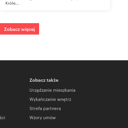
Króle...
Zobacz więcej
Zobacz także
Urządzanie mieszkania
Wykańczanie wnętrz
Strefa partnera
ści
Wzory umów