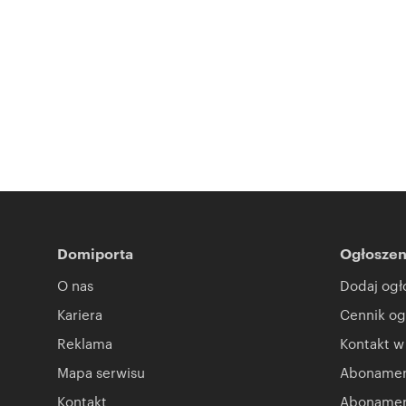
Domiporta
Ogłoszen
O nas
Dodaj ogł
Kariera
Cennik og
Reklama
Kontakt w
Mapa serwisu
Abonament
Kontakt
Abonamen