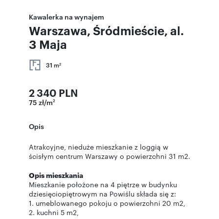
Kawalerka na wynajem
Warszawa, Śródmieście, al.
3 Maja
31 m
2
2 340 PLN
75 zł/m
2
Opis
Atrakcyjne, nieduże mieszkanie z loggią w
ścisłym centrum Warszawy o powierzchni 31 m2.
Opis mieszkania
Mieszkanie położone na 4 piętrze w budynku
dziesięciopiętrowym na Powiślu składa się z:
1. umeblowanego pokoju o powierzchni 20 m2,
2. kuchni 5 m2,