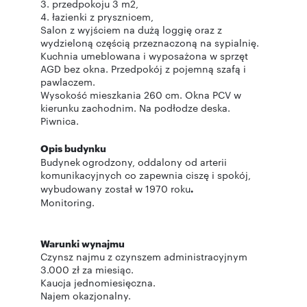
3. przedpokoju 3 m2,
4. łazienki z prysznicem,
Salon z wyjściem na dużą loggię oraz z
wydzieloną częścią przeznaczoną na sypialnię.
Kuchnia umeblowana i wyposażona w sprzęt
AGD bez okna. Przedpokój z pojemną szafą i
pawlaczem.
Wysokość mieszkania 260 cm. Okna PCV w
kierunku zachodnim. Na podłodze deska.
Piwnica.
Opis budynku
Budynek
ogrodzony, oddalony od arterii
komunikacyjnych co zapewnia ciszę i spokój,
wybudowany został w 1970 roku
.
Monitoring.
Warunki wynajmu
Czynsz najmu z czynszem administracyjnym
3.000 zł za miesiąc.
Kaucja jednomiesięczna.
Najem okazjonalny.