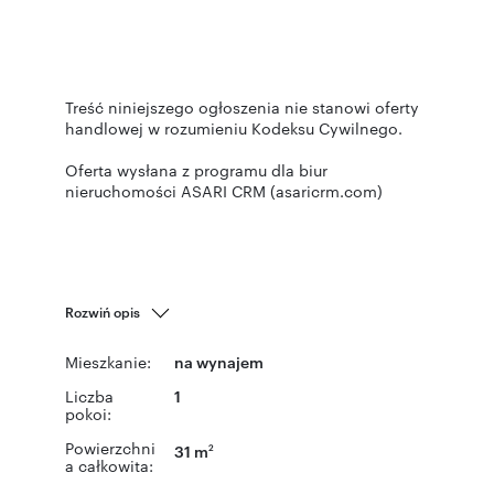
Treść niniejszego ogłoszenia nie stanowi oferty
handlowej w rozumieniu Kodeksu Cywilnego.
Oferta wysłana z programu dla biur
nieruchomości ASARI CRM (asaricrm.com)
Rozwiń opis
Mieszkanie:
na wynajem
Liczba
1
pokoi:
Powierzchni
31 m
2
a całkowita: