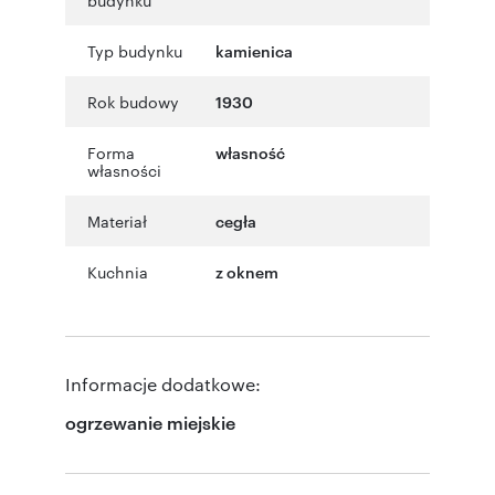
Typ budynku
kamienica
Rok budowy
1930
Forma
własność
własności
Materiał
cegła
Kuchnia
z oknem
Informacje dodatkowe:
ogrzewanie miejskie