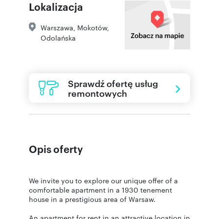
Lokalizacja
Warszawa
,
Mokotów
,
Odolańska
Sprawdź ofertę usług
remontowych
Opis oferty
We invite you to explore our unique offer of a
comfortable apartment in a 1930 tenement
house in a prestigious area of Warsaw.
An apartment for rent in an attractive location in