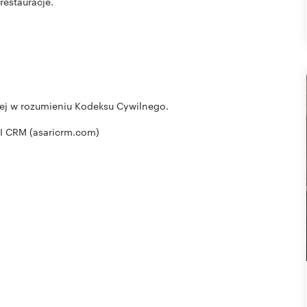
restauracje.
wej w rozumieniu Kodeksu Cywilnego.
I CRM (asaricrm.com)