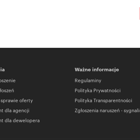
ia
Ważne informacje
oszenie
Regulaminy
łoszeń
Polityka Prywatności
 sprawie oferty
Polityka Transparentności
 dla agencji
Zgłoszenia naruszeń - sygnali
t dla dewelopera