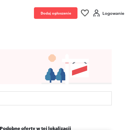
Logowanie
Dodaj ogłoszenie
Podobne oferty w tej lokalizacji