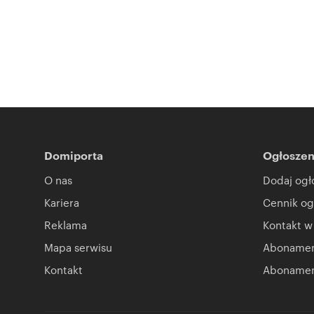
Domiporta
Ogłoszen
O nas
Dodaj ogł
Kariera
Cennik og
Reklama
Kontakt w
Mapa serwisu
Abonament
Kontakt
Abonamen