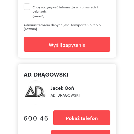
Chcę otrzymywać informacje o promocjach i
usługach.
(rozwiń)
Administratorem danych jest Domiporta Sp. z o.o.
(rozwiń)
Wyślij zapytanie
AD. DRĄGOWSKI
Jacek
Goń
AD. DRĄGOWSKI
600 46
Pokaż telefon