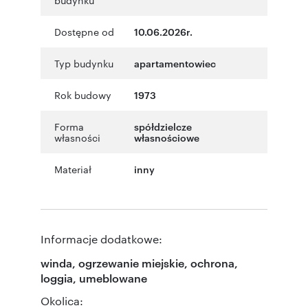
Dostępne od
10.06.2026r.
Typ budynku
apartamentowiec
Rok budowy
1973
Forma
spółdzielcze
własności
własnościowe
Materiał
inny
Informacje dodatkowe:
winda, ogrzewanie miejskie, ochrona,
loggia, umeblowane
Okolica: