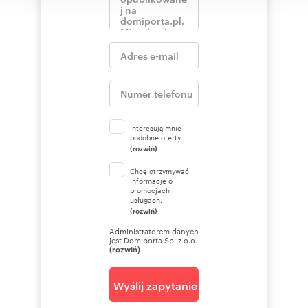
Interesują mnie
podobne oferty
(rozwiń)
Chcę otrzymywać
informacje o
promocjach i
usługach.
(rozwiń)
Administratorem danych
jest Domiporta Sp. z o.o.
(rozwiń)
Wyślij zapytanie