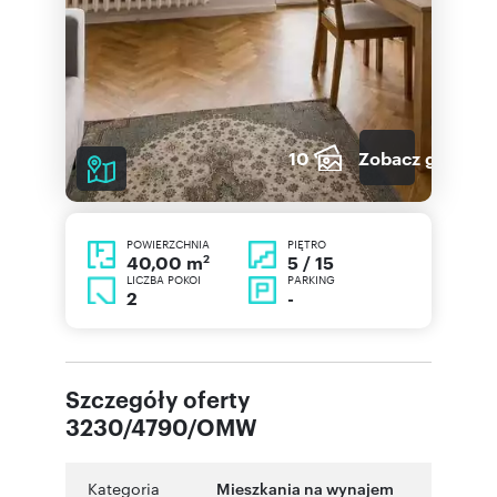
10
Zobacz galerię
POWIERZCHNIA
PIĘTRO
2
5 / 15
40,00 m
LICZBA POKOI
PARKING
2
-
Szczegóły oferty
3230/4790/OMW
Kategoria
Mieszkania na wynajem