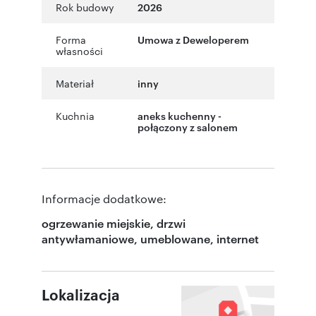
Rok budowy
2026
Forma
Umowa z Deweloperem
własności
Materiał
inny
Kuchnia
aneks kuchenny -
połączony z salonem
Informacje dodatkowe:
ogrzewanie miejskie, drzwi
antywłamaniowe, umeblowane, internet
Lokalizacja