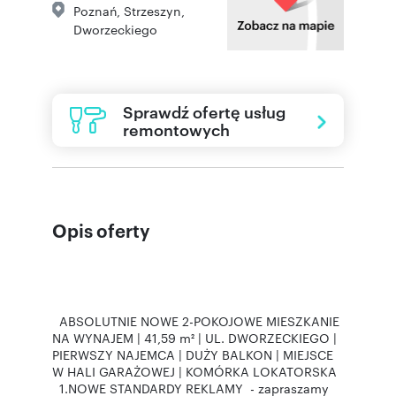
Poznań
,
Strzeszyn
,
Dworzeckiego
Sprawdź ofertę usług
remontowych
Opis oferty
ABSOLUTNIE NOWE 2-POKOJOWE MIESZKANIE
NA WYNAJEM | 41,59 m² | UL. DWORZECKIEGO |
PIERWSZY NAJEMCA | DUŻY BALKON | MIEJSCE
W HALI GARAŻOWEJ | KOMÓRKA LOKATORSKA
1.NOWE STANDARDY REKLAMY - zapraszamy