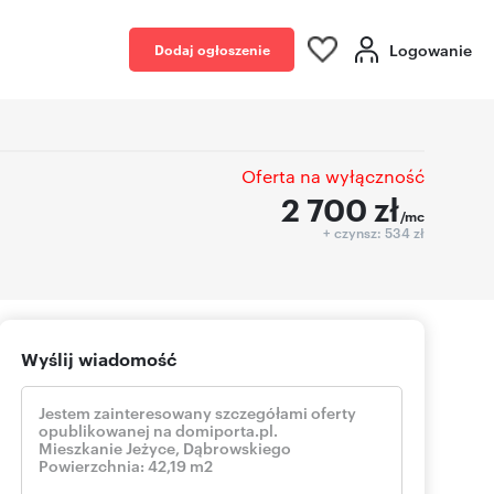
Logowanie
Dodaj ogłoszenie
Oferta na wyłączność
2 700
zł
/mc
+ czynsz: 534 zł
Wyślij wiadomość