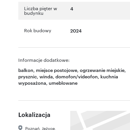
Liczba pięter w
4
budynku
Rok budowy
2024
Informacje dodatkowe:
balkon, miejsce postojowe, ogrzewanie miejskie,
prysznic, winda, domofon/videofon, kuchnia
wyposażona, umeblowane
Lokalizacja
Poznań
,
Jeżyce
,