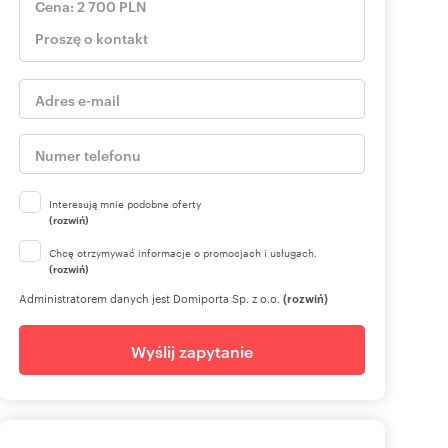
Interesują mnie podobne oferty
(rozwiń)
Chcę otrzymywać informacje o promocjach i usługach.
(rozwiń)
Administratorem danych jest Domiporta Sp. z o.o.
(rozwiń)
Wyślij zapytanie