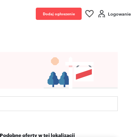
Logowanie
Dodaj ogłoszenie
Podobne oferty w tej lokalizacji