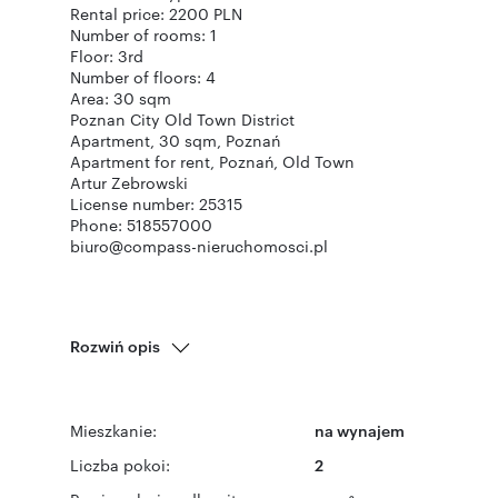
Rental price: 2200 PLN
Number of rooms: 1
Floor: 3rd
Number of floors: 4
Area: 30 sqm
Poznan City Old Town District
Apartment, 30 sqm, Poznań
Apartment for rent, Poznań, Old Town
Artur Zebrowski
License number: 25315
Phone: 518557000
biuro@compass-nieruchomosci.pl
Rozwiń opis
Mieszkanie:
na wynajem
Liczba pokoi:
2