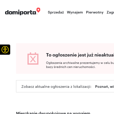
Sprzedaż
Wynajem
Pierwotny
Zag
Otwórz pasek narzędzi
To ogłoszenie jest już nieaktua
Ogłoszenia archiwalne prezentujemy w celu b
bazy średnich cen nieruchomości.
Zobacz aktualne ogłoszenia z lokalizacji:
Poznań, wi
Mieszkanie dwupokojowe na wynajem