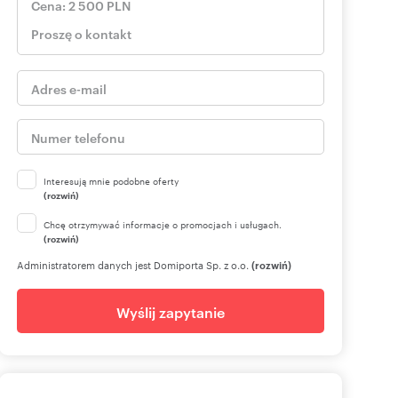
Interesują mnie podobne oferty
(rozwiń)
Chcę otrzymywać informacje o promocjach i usługach.
(rozwiń)
Administratorem danych jest Domiporta Sp. z o.o.
(rozwiń)
Wyślij zapytanie