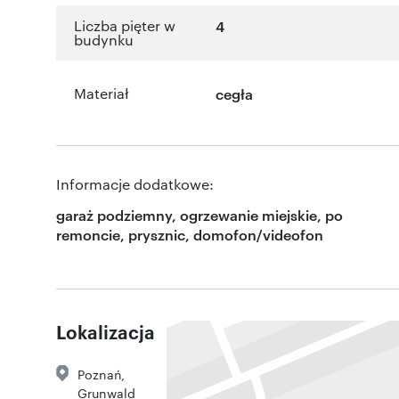
Liczba pięter w
4
budynku
Materiał
cegła
Informacje dodatkowe:
garaż podziemny, ogrzewanie miejskie, po
remoncie, prysznic, domofon/videofon
Lokalizacja
Poznań
,
Grunwald