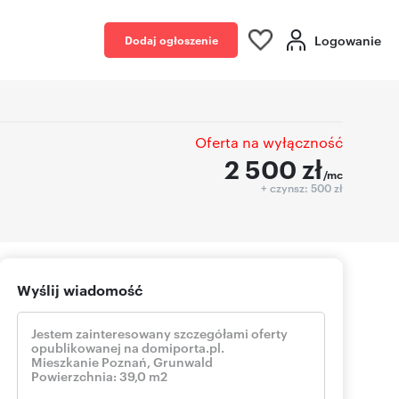
Logowanie
Dodaj ogłoszenie
Oferta na wyłączność
2 500
zł
/mc
+ czynsz: 500 zł
Wyślij wiadomość