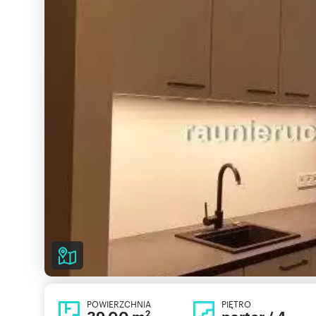
POWIERZCHNIA
PIĘTRO
2