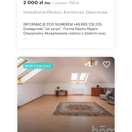
2 000 zł
+ czynsz: 750 zł
/mc
mieszkanie Olsztyn, Kormoran, Dworcowa
INFORMACJE POD NUMEREM +48 695 129 205.
Dostępność "od zaraz". Forma Najmu-Najem
Okazjonalny Akceptowane rodziny z dziećmi oraz
...
WYRÓŻNIONE