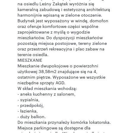
na osiedlu Leśny Zakątek wyróżnia się
kameralną zabudową i estetyczną architekturą
harmonijnie wpisaną w zielone otoczenie.
Budynek jest wyposażony w windę, domofon
oraz oferuje komfortowe części wspólne
zaprojektowane z myślą o wygodzie
mieszkańców. Do dyspozycji mieszkańców
pozostają miejsca postojowe, tereny zielone
oraz przestrzeń rekreacyjna i plac zabaw na
terenie osiedla.
MIESZKANIE
Mieszkanie dwupokojowe o powierzchni
użytkowej 38,58m2 znajdujące się na 4,
ostatnim piętrze. Wyposażone we wszystkie
niezbędne sprzęty AGD.
W skład mieszkania wchodzą:
- aneks kuchenny z salonem,
- sypialnia,
- przedpokój,
- łazienka,
- duży balkon.
Do mieszkania przynależy komórka lokatorska.
Miejsca parkingowe są dostępne dla