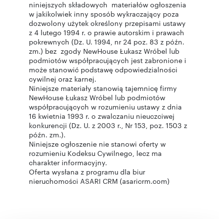
niniejszych składowych materiałów ogłoszenia
w jakikolwiek inny sposób wykraczający poza
dozwolony użytek określony przepisami ustawy
z 4 lutego 1994 r. o prawie autorskim i prawach
pokrewnych (Dz. U. 1994, nr 24 poz. 83 z późn.
zm.) bez zgody NewHouse Łukasz Wróbel lub
podmiotów współpracujących jest zabronione i
może stanowić podstawę odpowiedzialności
cywilnej oraz karnej.
Niniejsze materiały stanowią tajemnicę firmy
NewHouse Łukasz Wróbel lub podmiotów
współpracujących w rozumieniu ustawy z dnia
16 kwietnia 1993 r. o zwalczaniu nieuczciwej
konkurencji (Dz. U. z 2003 r., Nr 153, poz. 1503 z
późn. zm.).
Niniejsze ogłoszenie nie stanowi oferty w
rozumieniu Kodeksu Cywilnego, lecz ma
charakter informacyjny.
Oferta wysłana z programu dla biur
nieruchomości ASARI CRM (asaricrm.com)