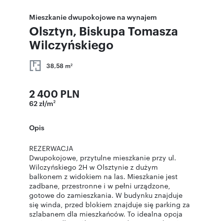
Mieszkanie dwupokojowe na wynajem
Olsztyn, Biskupa Tomasza
Wilczyńskiego
38,58 m
2
2 400 PLN
62 zł/m
2
Opis
REZERWACJA
Dwupokojowe, przytulne mieszkanie przy ul.
Wilczyńskiego 2H w Olsztynie z dużym
balkonem z widokiem na las. Mieszkanie jest
zadbane, przestronne i w pełni urządzone,
gotowe do zamieszkania. W budynku znajduje
się winda, przed blokiem znajduje się parking za
szlabanem dla mieszkańców. To idealna opcja