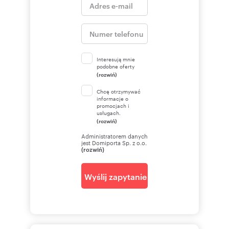
Interesują mnie
podobne oferty
(rozwiń)
Chcę otrzymywać
informacje o
promocjach i
usługach.
(rozwiń)
Administratorem danych
jest Domiporta Sp. z o.o.
(rozwiń)
Wyślij zapytanie