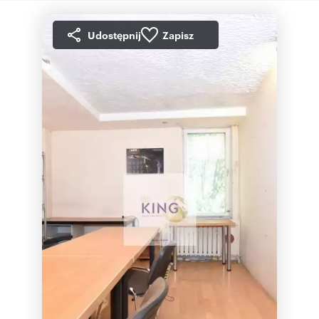
Udostępnij
Zapisz