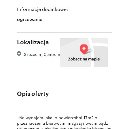
Informacje dodatkowe:
ogrzewanie
Lokalizacja
Szczecin
,
Centrum
Opis oferty
Na wynajem lokal o powierzchni 17m2 o
przeznaczeniu biurowym, magazynowym bądź
usługowym, zlokalizowany w budynku biurowym