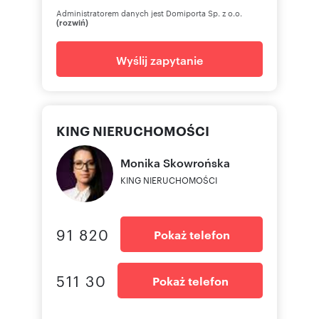
Administratorem danych jest Domiporta Sp. z o.o.
(rozwiń)
Wyślij zapytanie
KING NIERUCHOMOŚCI
Monika
Skowrońska
KING NIERUCHOMOŚCI
91 820
Pokaż telefon
511 30
Pokaż telefon