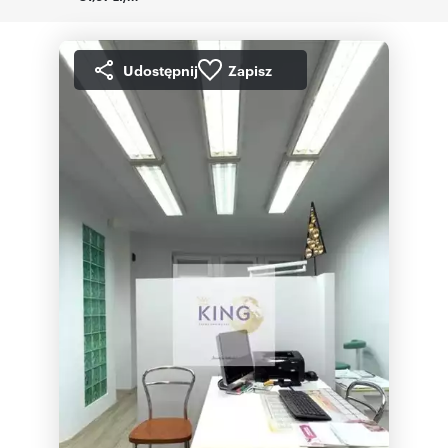
Udostępnij
Zapisz