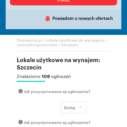
Powiadom o nowych ofertach
›
›
Domiporta.pl
Lokale użytkowe do wynajęcia
›
zachodniopomorskie
Szczecin
Lokale użytkowe na wynajem:
Szczecin
108
Znaleziono
ogłoszeń
Jak pozycjonowane są ogłoszenia?
Sortuj
Jak pozycjonowane są ogłoszenia?