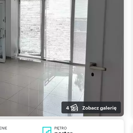
4
Zobacz galerię
ENIE
PIĘTRO