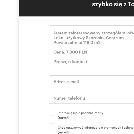
szybko się z 
Interesują mnie podobne oferty
(rozwiń)
Chcę otrzymywać informacje o promocjach i usługa
(rozwiń)