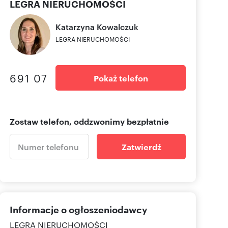
LEGRA NIERUCHOMOŚCI
Katarzyna
Kowalczuk
LEGRA NIERUCHOMOŚCI
691 07
Pokaż telefon
Zostaw telefon, oddzwonimy bezpłatnie
Zatwierdź
Informacje o ogłoszeniodawcy
LEGRA NIERUCHOMOŚCI