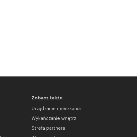
Zobacz także
Urządzanie mieszkania
Wykańczanie wnętrz
Strefa partnera