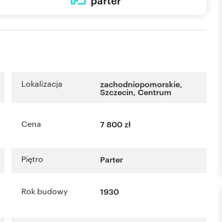
parter
Lokalizacja
zachodniopomorskie
,
Szczecin
,
Centrum
Cena
7 800 zł
Piętro
Parter
Rok budowy
1930