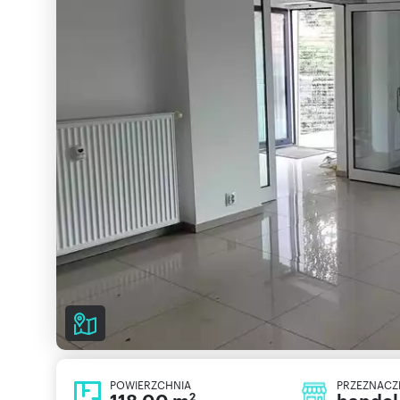
POWIERZCHNIA
PRZEZNACZ
2