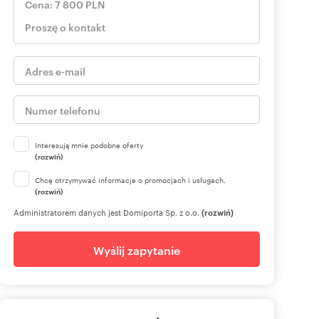
Interesują mnie podobne oferty
(rozwiń)
Chcę otrzymywać informacje o promocjach i usługach.
(rozwiń)
Administratorem danych jest Domiporta Sp. z o.o.
(rozwiń)
Wyślij zapytanie