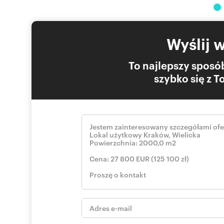
Wyślij 
To najlepszy sposób
szybko się z 