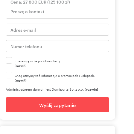
Interesują mnie podobne oferty
(rozwiń)
Chcę otrzymywać informacje o promocjach i usługach.
(rozwiń)
Administratorem danych jest Domiporta Sp. z o.o.
(rozwiń)
Wyślij zapytanie