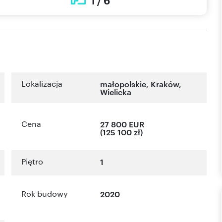
1 / 6
Lokalizacja
małopolskie
,
Kraków
,
Wielicka
Cena
27 800 EUR
(125 100 zł)
Piętro
1
Rok budowy
2020