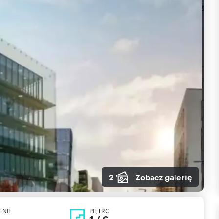
2
Zobacz galerię
ENIE
PIĘTRO