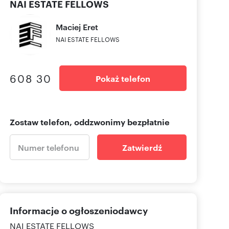
NAI ESTATE FELLOWS
Maciej
Eret
NAI ESTATE FELLOWS
608 30
Pokaż telefon
Zostaw telefon, oddzwonimy bezpłatnie
Zatwierdź
Informacje o ogłoszeniodawcy
NAI ESTATE FELLOWS