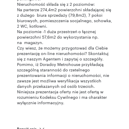
Nieruchomość składa się z 2 poziomów:
Na parterze 274,4m2 powierzchni składającej się
z dużego biura sprzedaży (79,8m2), 7 pokoi
biurowych, pomieszczenia socjalnego, schowka,
2 WC, kotłowni.
Na poziomie -1 duża przestrzeń o łącznej
powierzchni 57,6m2 do wykorzystania np.
na magazyn.
Czy wiesz, że możemy przygotować dla Ciebie
prezentację on-line nieruchomości? Skontaktuj
się z naszym Agentem i zapytaj o szczegóły.
Pomimo, iż Doradcy Metrohouse przykładają
szczególną staranność do rzetelnego
prezentowania informacji o nieruchomości, nie
zawsze jest możliwa weryfikacja wszystkich
danych przekazanych od osób trzecich.
Niniejsza prezentacja oferty nie jest ofertą w
rozumieniu Kodeksu Cywilnego i ma charakter
wyłącznie informacyjny.
Rozwiń opis