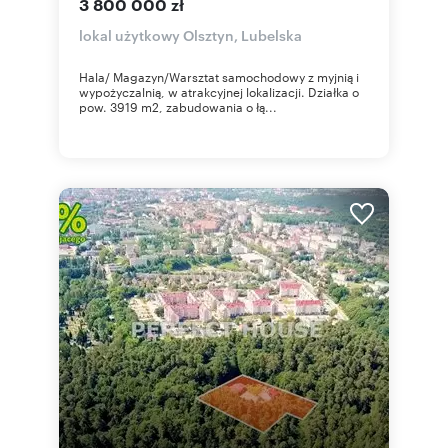
3 800 000 zł
lokal użytkowy Olsztyn, Lubelska
Hala/ Magazyn/Warsztat samochodowy z myjnią i
wypożyczalnią, w atrakcyjnej lokalizacji. Działka o
pow. 3919 m2, zabudowania o łą...