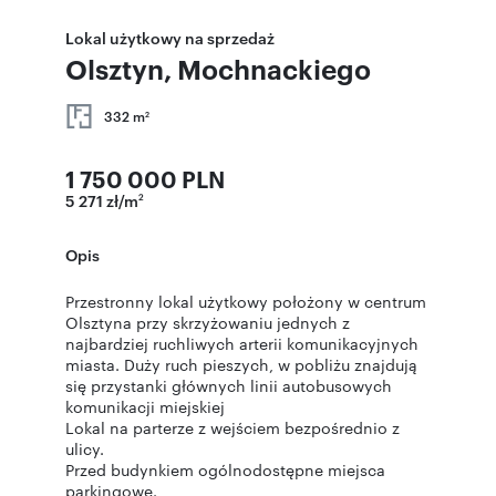
Lokal użytkowy na sprzedaż
Olsztyn, Mochnackiego
332 m
2
1 750 000 PLN
5 271 zł/m
2
Opis
Przestronny lokal użytkowy położony w centrum
Olsztyna przy skrzyżowaniu jednych z
najbardziej ruchliwych arterii komunikacyjnych
miasta. Duży ruch pieszych, w pobliżu znajdują
się przystanki głównych linii autobusowych
komunikacji miejskiej
Lokal na parterze z wejściem bezpośrednio z
ulicy.
Przed budynkiem ogólnodostępne miejsca
parkingowe.