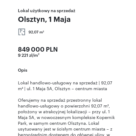
Lokal użytkowy na sprzedaż
Olsztyn, 1 Maja
92,07 m
2
849 000 PLN
9 221 zł/m
2
Opis
Lokal handlowo-usługowy na sprzedaż | 92,07
m² | ul. 1 Maja 5A, Olsztyn – centrum miasta
Oferujemy na sprzedaż przestronny lokal
handlowo-usługowy o powierzchni 92,07 m²,
położony w atrakcyjnej lokalizacji – przy ul. 1
Maja 5A, w nowoczesnym kompleksie Kopernik
Park, w samym centrum Olsztyna. Lokal
usytuowany jest w ścisłym centrum miasta – z
bezpośrednim dostępem do głównej ulicy, w