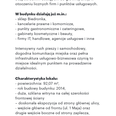
otoczeniu licznych firm i punktów usługowych.
W budynku działają już m.in.:
- sklep Biedronka,
- kancelarie prawne i komornicze,
- punkty gastronomiczne i cateringowe,
- gabinety kosmetyczne i beauty,
- firmy IT, handlowe, agencje usługowe i inne
Intensywny ruch pieszy i samochodowy,
dogodna komunikacja miejska oraz pełna
infrastruktura usługowo-biznesowa czynią to
miejsce idealnym punktem na prowadzenie
działalności.
Charakterystyka lokalu:
- powierzchnia: 92,07 m²,
- rok budowy budynku: 2014,
- duża, szklana witryna na całej szerokości
frontowej ściany
– doskonała ekspozycja od strony głównej ulicy,
- wejście główne od frontu (ul. 1 Maja) oraz
drugie wejście boczne od strony zaplecza,