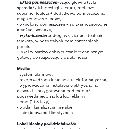
-
układ pomieszczeń:
część główna (sala
sprzedaży lub obsługi klienta), zaplecze
socjalne: toaleta + dodatkowe pomieszczenia
magazynowe/biurowe,
- wysokość pomieszczeń – sprzyja różnorodnej
aranżacji wnętrza,
-
wykończenie:
podłogi w łazience i toalecie –
terakota, w pozostałych pomieszczeniach –
panele,
- lokal w bardzo dobrym stanie technicznym –
gotowy do rozpoczęcia działalności.
Media:
- system alarmowy
- rozprowadzona instalacja teleinformatyczna,
- wyprowadzona instalacja elektryczna na
elewacji – przygotowana pod montaż
podświetlanego szyldu lub reklamy,
- prąd (1 i 3 fazy),
- woda i kanalizacja miejskie,
- zainstalowana klimatyzacja,
Lokal idealny pod działalność: