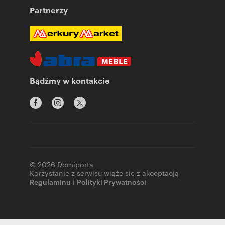
Partnerzy
Bądźmy w kontakcie
© 2026 Domiporta
Korzystanie z serwisu wiąże się z akceptacją
Regulaminu
i
Polityki Prywatności