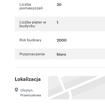
Liczba
20
pomieszczeń
Liczba pięter w
1
budynku
Rok budowy
2000
Przeznaczenie
biuro
Lokalizacja
Olsztyn
,
Przemysłowa