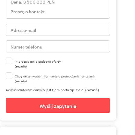
Interesują mnie podobne oferty
(rozwiń)
Chcę otrzymywać informacje o promocjach i usługach.
(rozwiń)
Administratorem danych jest Domiporta Sp. z o.o.
(rozwiń)
Wyślij zapytanie