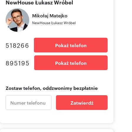
NewHouse Łukasz Wróbel
Mikołaj
Matejko
NewHouse Łukasz Wróbel
518266
Pokaż telefon
895195
Pokaż telefon
Zostaw telefon, oddzwonimy bezpłatnie
Zatwierdź