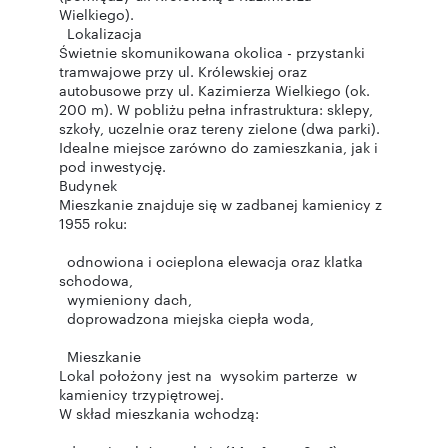
Wielkiego).
Lokalizacja
Świetnie skomunikowana okolica - przystanki
tramwajowe przy ul. Królewskiej oraz
autobusowe przy ul. Kazimierza Wielkiego (ok.
200 m). W pobliżu pełna infrastruktura: sklepy,
szkoły, uczelnie oraz tereny zielone (dwa parki).
Idealne miejsce zarówno do zamieszkania, jak i
pod inwestycję.
Budynek
Mieszkanie znajduje się w zadbanej kamienicy z
1955 roku:
odnowiona i ocieplona elewacja oraz klatka
schodowa,
wymieniony dach,
doprowadzona miejska ciepła woda,
Mieszkanie
Lokal położony jest na wysokim parterze w
kamienicy trzypiętrowej.
W skład mieszkania wchodzą: