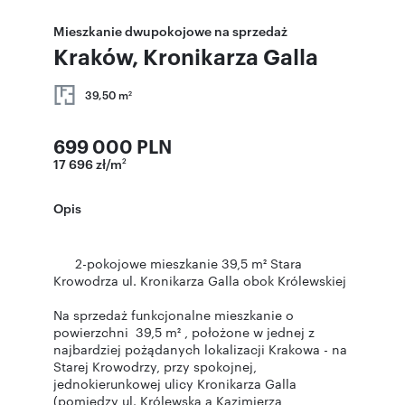
Mieszkanie dwupokojowe na sprzedaż
Kraków, Kronikarza Galla
39,50 m
2
699 000 PLN
17 696 zł/m
2
Opis
2-pokojowe mieszkanie 39,5 m² Stara
Krowodrza ul. Kronikarza Galla obok Królewskiej
Na sprzedaż funkcjonalne mieszkanie o
powierzchni 39,5 m² , położone w jednej z
najbardziej pożądanych lokalizacji Krakowa - na
Starej Krowodrzy, przy spokojnej,
jednokierunkowej ulicy Kronikarza Galla
(pomiędzy ul. Królewską a Kazimierza