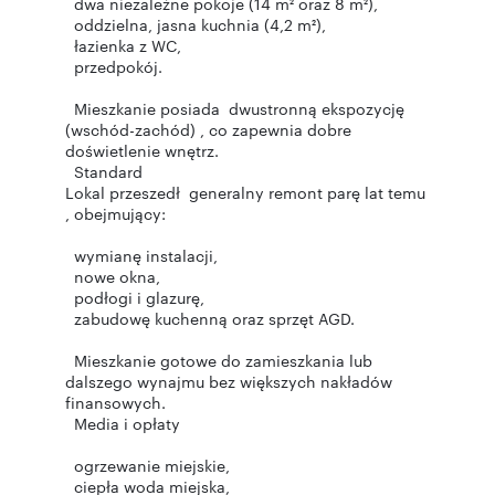
dwa niezależne pokoje (14 m² oraz 8 m²),
oddzielna, jasna kuchnia (4,2 m²),
łazienka z WC,
przedpokój.
Mieszkanie posiada dwustronną ekspozycję
(wschód-zachód) , co zapewnia dobre
doświetlenie wnętrz.
Standard
Lokal przeszedł generalny remont parę lat temu
, obejmujący:
wymianę instalacji,
nowe okna,
podłogi i glazurę,
zabudowę kuchenną oraz sprzęt AGD.
Mieszkanie gotowe do zamieszkania lub
dalszego wynajmu bez większych nakładów
finansowych.
Media i opłaty
ogrzewanie miejskie,
ciepła woda miejska,