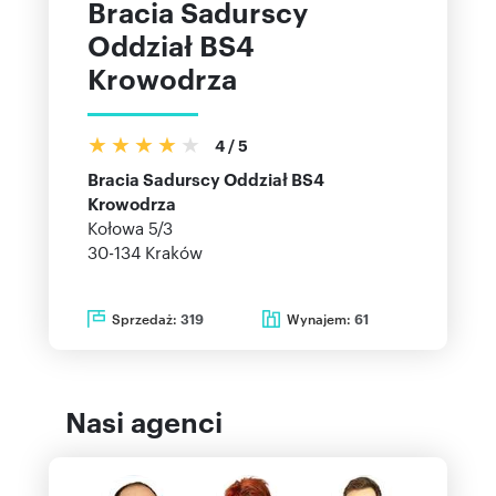
Bracia Sadurscy
Oddział BS4
Krowodrza
4
/
5
Bracia Sadurscy Oddział BS4
Krowodrza
Kołowa 5/3
30-134
Kraków
Sprzedaż:
Wynajem:
319
61
Nasi agenci