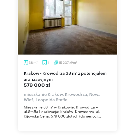
m
zł/m
38
1
15 237
2
2
Kraków - Krowodrza 38 m² z potencjałem
aranżacyjnym
579 000 zł
mieszkanie Kraków, Krowodrza, Nowa
Wieś, Leopolda Staffa
Mieszkanie 38 m² w Krakowie, Krowodrza –
ul.Staffa Lokalizacja: Kraków, Krowodrza, al.
Kijowska Cena: 579 000 złotych (do negocj...