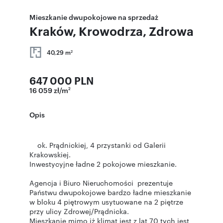
Mieszkanie dwupokojowe na sprzedaż
Kraków, Krowodrza, Zdrowa
40,29 m
2
647 000 PLN
16 059 zł/m
2
Opis
ok. Prądnickiej, 4 przystanki od Galerii
Krakowskiej.
Inwestycyjne ładne 2 pokojowe mieszkanie.
Agencja i Biuro Nieruchomości prezentuje
Państwu dwupokojowe bardzo ładne mieszkanie
w bloku 4 piętrowym usytuowane na 2 piętrze
przy ulicy Zdrowej/Prądnicka.
Mieszkanie mimo iż klimat jest z lat 70 tych jest