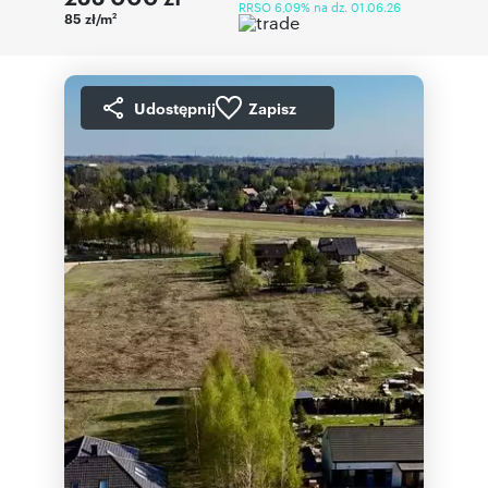
RRSO 6,09% na dz. 01.06.26
85 zł/m
2
Udostępnij
Zapisz