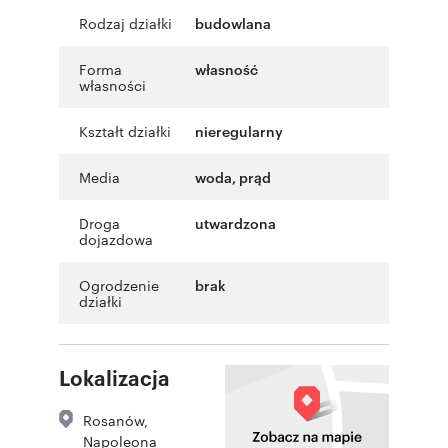
Rodzaj działki
budowlana
Forma
własność
własności
Kształt działki
nieregularny
Media
woda, prąd
Droga
utwardzona
dojazdowa
Ogrodzenie
brak
działki
Lokalizacja
Rosanów
,
Napoleona