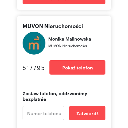
MUVON Nieruchomości
Monika
Malinowska
MUVON Nieruchomości
517795
Pokaż telefon
Zostaw telefon, oddzwonimy
bezpłatnie
Zatwierdź