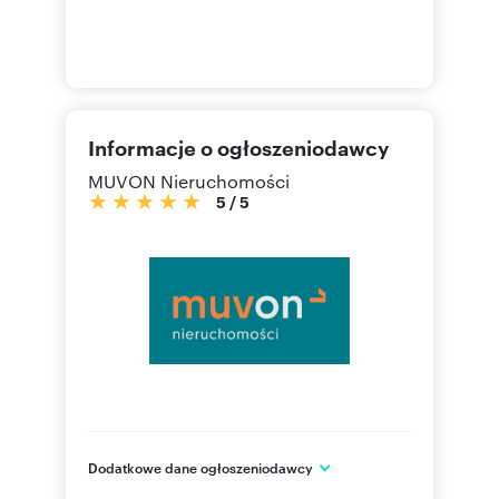
Informacje o ogłoszeniodawcy
MUVON Nieruchomości
5
/
5
Dodatkowe dane ogłoszeniodawcy
ul. Nawrot 85A, lok. 2