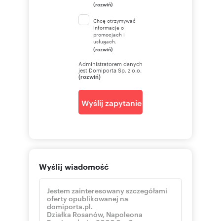
(rozwiń)
Chcę otrzymywać
informacje o
promocjach i
usługach.
(rozwiń)
Administratorem danych
jest Domiporta Sp. z o.o.
(rozwiń)
Wyślij zapytanie
Wyślij wiadomość