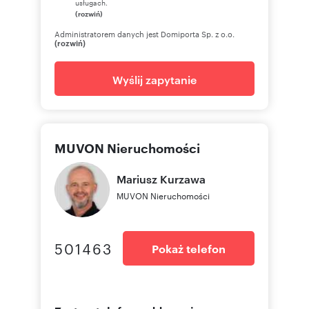
usługach.
(rozwiń)
Administratorem danych jest Domiporta Sp. z o.o.
(rozwiń)
Wyślij zapytanie
MUVON Nieruchomości
Mariusz
Kurzawa
MUVON Nieruchomości
501463
Pokaż telefon