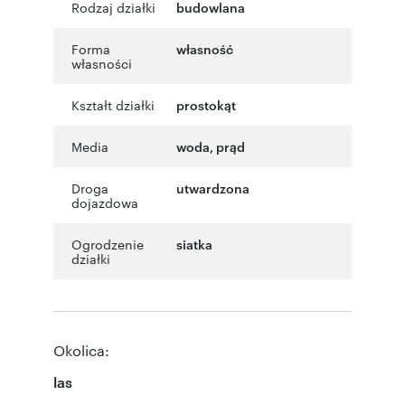
Rodzaj działki
budowlana
Forma
własność
własności
Kształt działki
prostokąt
Media
woda, prąd
Droga
utwardzona
dojazdowa
Ogrodzenie
siatka
działki
Okolica:
las