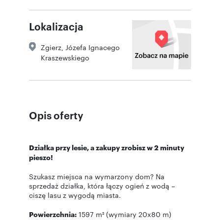
Lokalizacja
Zgierz
,
Józefa Ignacego
Kraszewskiego
Opis oferty
Działka przy lesie, a zakupy zrobisz w 2 minuty
pieszo!
Szukasz miejsca na wymarzony dom? Na
sprzedaż działka, która łączy ogień z wodą –
ciszę lasu z wygodą miasta.
Powierzchnia:
1597 m² (wymiary 20x80 m)