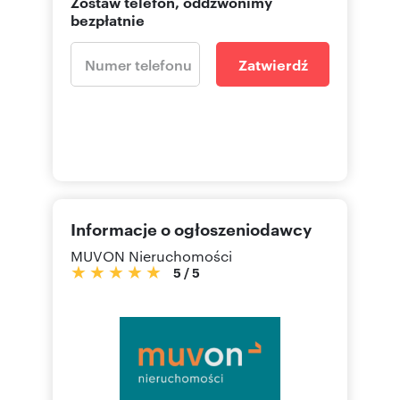
Zostaw telefon, oddzwonimy
bezpłatnie
Zatwierdź
Informacje o ogłoszeniodawcy
MUVON Nieruchomości
5
/
5