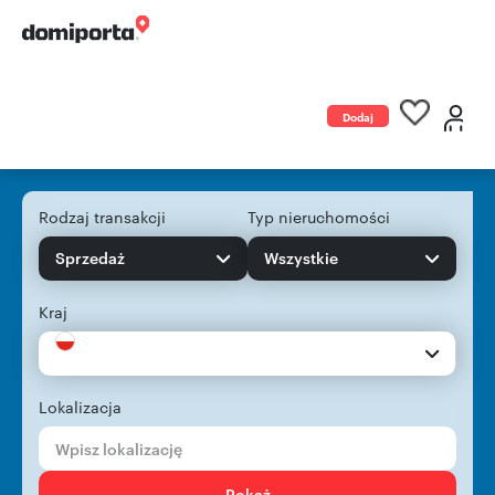
Dodaj
ogłoszenie
Rodzaj transakcji
Typ nieruchomości
Sprzedaż
Wszystkie
Kraj
Lokalizacja
Pokaż