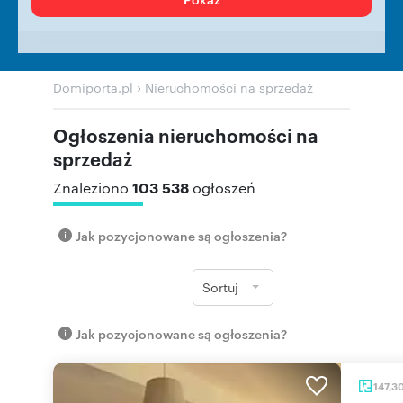
›
Domiporta.pl
Nieruchomości na sprzedaż
Ogłoszenia nieruchomości na
sprzedaż
103 538
Znaleziono
ogłoszeń
Jak pozycjonowane są ogłoszenia?
Sortuj
Jak pozycjonowane są ogłoszenia?
147,3