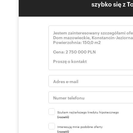
szybko się z 
Szukam najtańszego kredytu hipotecznego
(rozwiń)
Interesują mnie podobne oferty
(rozwiń)