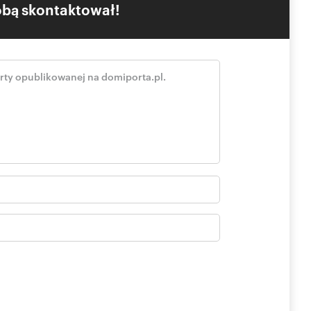
Tobą skontaktował!