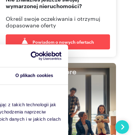
wymarzonej nieruchomości?
Określ swoje oczekiwania i otrzymuj
dopasowane oferty
Powiadom o nowych ofertach
O plikach cookies
ąc z takich technologii jak
 wychodzenia naprzeciw
ch danych i w jakich celach
Następn