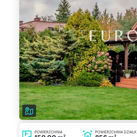
POWIERZCHNIA
POWIERZCHNIA DZIAŁK
2
2