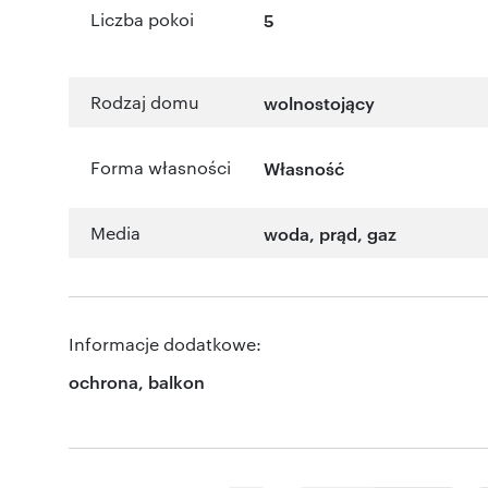
Liczba pokoi
5
Rodzaj domu
wolnostojący
Forma własności
Własność
Media
woda, prąd, gaz
Informacje dodatkowe:
ochrona, balkon