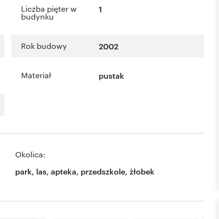
Liczba pięter w
1
budynku
Rok budowy
2002
Materiał
pustak
Okolica:
park, las, apteka, przedszkole, żłobek