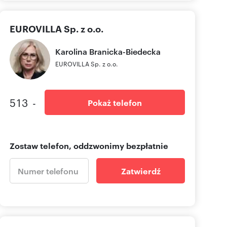
EUROVILLA Sp. z o.o.
Karolina
Branicka-Biedecka
EUROVILLA Sp. z o.o.
513 -
Pokaż telefon
Zostaw telefon, oddzwonimy bezpłatnie
Zatwierdź