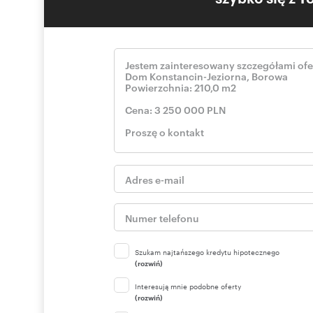
Szukam najtańszego kredytu hipotecznego
(rozwiń)
Interesują mnie podobne oferty
(rozwiń)