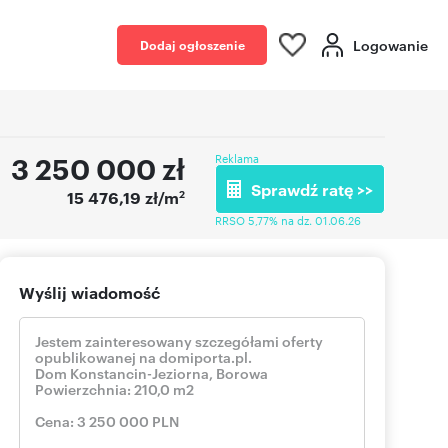
Logowanie
Dodaj ogłoszenie
3 250 000
zł
Reklama
Sprawdź ratę >>
2
15 476,19 zł/m
RRSO 5,77% na dz. 01.06.26
Wyślij wiadomość