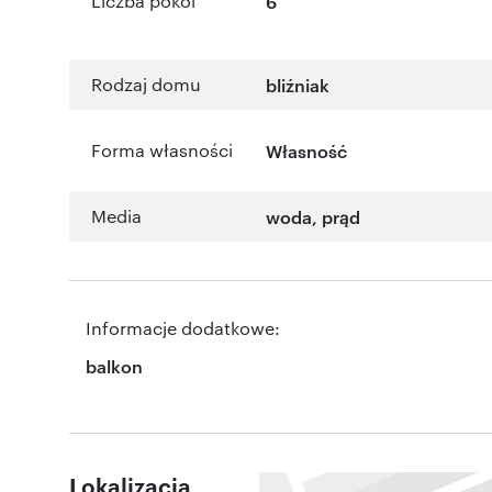
Liczba pokoi
6
Rodzaj domu
bliźniak
Forma własności
Własność
Media
woda, prąd
Informacje dodatkowe:
balkon
Lokalizacja