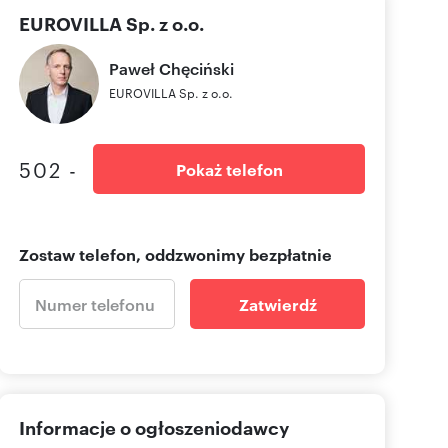
EUROVILLA Sp. z o.o.
Paweł
Chęciński
EUROVILLA Sp. z o.o.
502 -
Pokaż telefon
Zostaw telefon, oddzwonimy bezpłatnie
Zatwierdź
Informacje o ogłoszeniodawcy